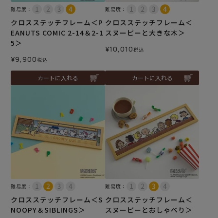
難易度：
難易度：
クロスステッチフレーム＜P
クロスステッチフレーム＜
EANUTS COMIC 2-14＆2-1
スヌーピーと大きな木＞
5＞
¥
10,010
税込
¥
9,900
税込
カートに入れる
カートに入れる
難易度：
難易度：
クロスステッチフレーム＜S
クロスステッチフレーム＜
NOOPY＆SIBLINGS＞
スヌーピーとおしゃべり＞