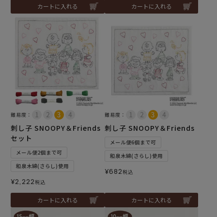
カートに入れる
カートに入れる
難易度：
難易度：
刺し子 SNOOPY＆Friends
刺し子 SNOOPY＆Friends
セット
メール便6個まで可
メール便2個まで可
和泉木綿(さらし)使用
和泉木綿(さらし)使用
¥
682
税込
¥
2,222
税込
カートに入れる
カートに入れる