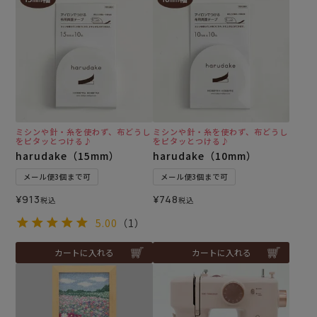
ミシンや針・糸を使わず、布どうし
ミシンや針・糸を使わず、布どうし
をピタッとつける♪
をピタッとつける♪
harudake（15mm）
harudake（10mm）
メール便3個まで可
メール便3個まで可
¥
913
¥
748
税込
税込
5.00
（1）
カートに入れる
カートに入れる