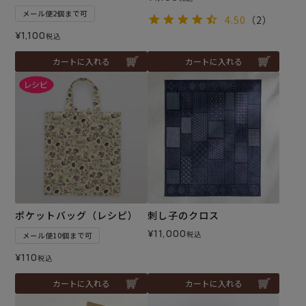
メール便2個まで可
4.50
（2）
¥
1,100
税込
カートに入れる
カートに入れる
ポケットバッグ（レシピ）
刺し子のクロス
¥
11,000
税込
メール便10個まで可
¥
110
税込
カートに入れる
カートに入れる