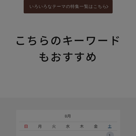
いろいろなテーマの特集一覧はこちら
こちらのキーワード
もおすすめ
8月
土
日
月
火
水
木
金
土
5
1