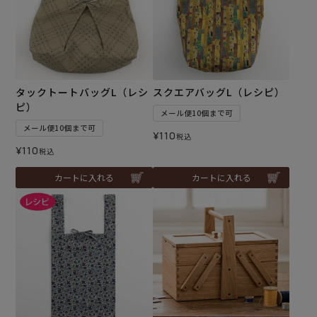
タックトートバッグL（レシ
スクエアバッグL（レシピ）
ピ）
メール便10個まで可
メール便10個まで可
¥
110
税込
¥
110
税込
カートに入れる
カートに入れる