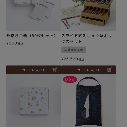
糸巻き台紙（50枚セット）
スライド式刺しゅう糸ボッ
クスセット
¥
660
税込
店舗受取不可
¥
25,520
税込
カートに入れる
カートに入れる