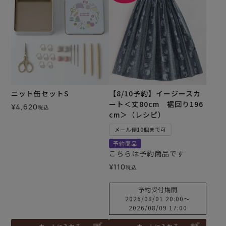
ニット缶セットS
【8/10予約】イージースカ
ート＜丈80cm 裾回り196
¥
4,620
税込
cm＞（レシピ）
メール便10個まで可
予約商品
こちらは予約商品です
¥
110
税込
予約受付期間
2026/08/01 20:00
〜
2026/08/09 17:00