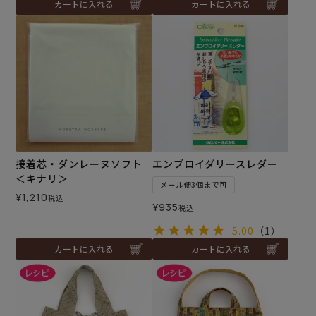
カートに入れる
カートに入れる
接着芯・ダンレーヌソフト
エンブロイダリースレダー
＜キナリ＞
メール便3個まで可
¥
1,210
税込
¥
935
税込
5.00
（1）
カートに入れる
カートに入れる