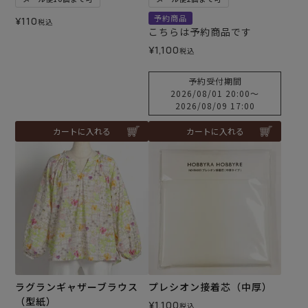
予約商品
¥
110
税込
こちらは予約商品です
¥
1,100
税込
予約受付期間
2026/08/01 20:00
〜
2026/08/09 17:00
カートに入れる
カートに入れる
ラグランギャザーブラウス
プレシオン接着芯（中厚）
（型紙）
¥
1,100
税込