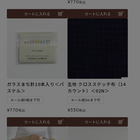
¥
770
税込
カートに入れる
カートに入れる
ガラスまち針10本入り＜パ
生地 クロスステッチ布（14
ステル＞
カウント）＜02N＞
メール便3個まで可
メール便2mまで可
¥
770
¥
330
税込
税込
カートに入れる
カートに入れる