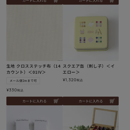
カートに入れる
カートに入れる
生地 クロスステッチ布（14
スクエア缶（刺し子）＜イ
カウント）＜01IV＞
エロー＞
¥
1,320
税込
メール便2mまで可
¥
330
税込
カートに入れる
カートに入れる