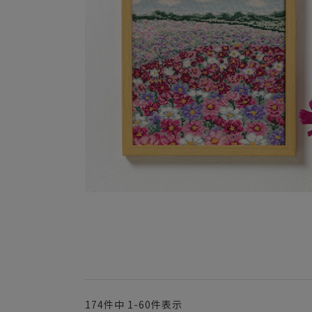
174
件中
1
-
60
件表示