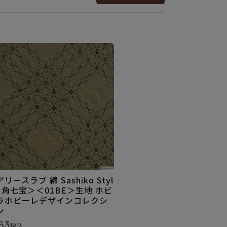
リースラブ 綿 Sashiko Styl
＜角七宝＞＜01BE＞生地 ホビ
ラホビーレデザインコレクシ
ン
63
税込