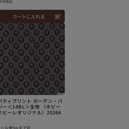
74
税込
カートに入れる
バティプリント ガーデン・パ
ジー＜14BL＞生地 （ホビー
ホビーレオリジナル）2026A
メール便5mまで可