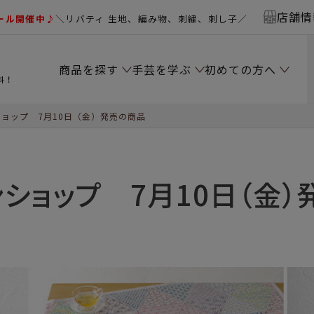
店舗情
ール開催中♪
＼リバティ 生地、編み物、刺繍、刺し子／
商品を探す
手芸を学ぶ
初めての方へ
料！
ョップ 7月10日（金）発売の商品
ショップ 7月10日（金