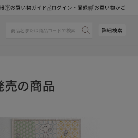
報
お買い物ガイド
ログイン・登録
お買い物かご
詳細検索
）発売の商品