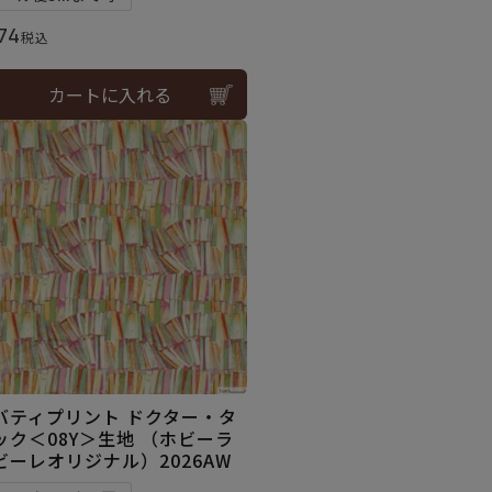
74
税込
カートに入れる
バティプリント ドクター・タ
ック＜08Y＞生地 （ホビーラ
ビーレオリジナル）2026AW