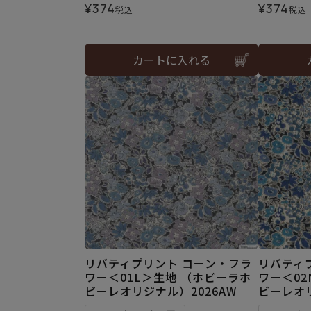
¥
374
¥
374
税込
税込
カートに入れる
リバティプリント コーン・フラ
リバティ
ワー＜01L＞生地 （ホビーラホ
ワー＜02
ビーレオリジナル）2026AW
ビーレオリ