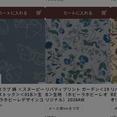
カートに入れる
カートに入れる
スラブ 綿 ＜スヌーピー
リバティプリント ガーデン＜19
リ
ストック＞＜01B＞生
B＞生地 （ホビーラホビーレオ
B
ーラホビーレデザインコ
リジナル）2026AW
オ
ン
メール便5mまで可