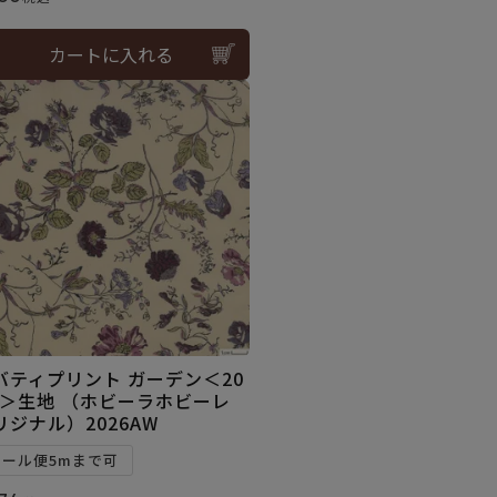
カートに入れる
バティプリント ガーデン＜20
E＞生地 （ホビーラホビーレ
リジナル）2026AW
メール便5mまで可