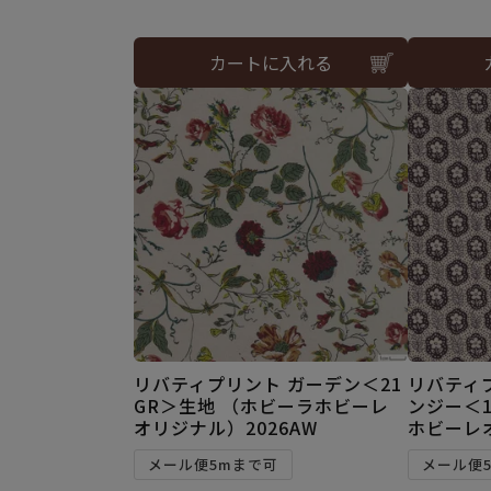
カートに入れる
リバティプリント ガーデン＜21
リバティ
GR＞生地 （ホビーラホビーレ
ンジー＜1
オリジナル）2026AW
ホビーレオ
メール便5mまで可
メール便