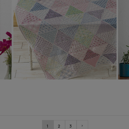
1
2
3