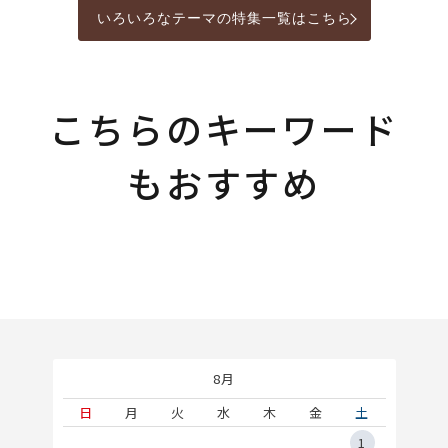
いろいろなテーマの特集一覧はこちら
こちらのキーワード
もおすすめ
8月
土
日
月
火
水
木
金
土
5
1