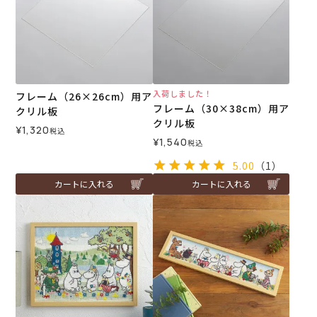
入荷しました！
フレーム（26×26cm）用ア
フレーム（30×38cm）用ア
クリル板
クリル板
¥
1,320
税込
¥
1,540
税込
5.00
（1）
カートに入れる
カートに入れる