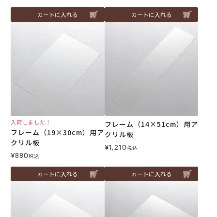
カートに入れる
カートに入れる
入荷しました！
フレーム（14×51cm）用ア
フレーム（19×30cm）用ア
クリル板
クリル板
¥
1,210
税込
¥
880
税込
カートに入れる
カートに入れる