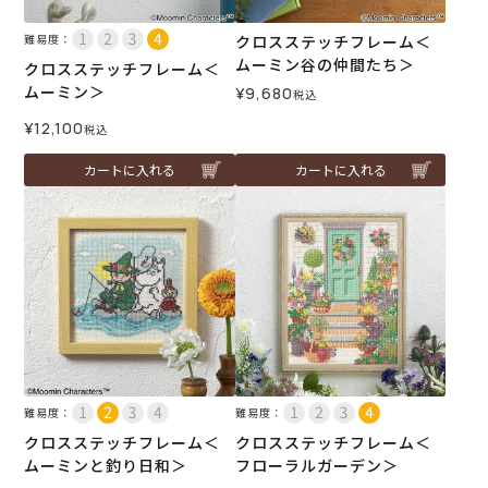
難易度：
クロスステッチフレーム＜
ムーミン谷の仲間たち＞
クロスステッチフレーム＜
ムーミン＞
¥
9,680
税込
¥
12,100
税込
カートに入れる
カートに入れる
難易度：
難易度：
クロスステッチフレーム＜
クロスステッチフレーム＜
ムーミンと釣り日和＞
フローラルガーデン＞