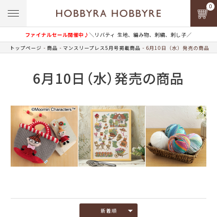
0
ファイナルセール開催中♪
＼リバティ 生地、編み物、刺繍、刺し子／
トップページ
商品
マンスリープレス5月号掲載商品
6月10日（水）発売の商品
6月10日（水）発売の商品
新着順