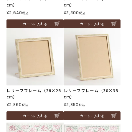
cm）
cm）
¥
2,640
¥
3,300
税込
税込
カートに入れる
カートに入れる
レリーフフレーム（26×26
レリーフフレーム（30×38
cm）
cm）
¥
2,860
¥
3,850
税込
税込
カートに入れる
カートに入れる