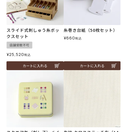
スライド式刺しゅう糸ボッ
糸巻き台紙（50枚セット）
クスセット
¥
660
税込
店舗受取不可
¥
25,520
税込
カートに入れる
カートに入れる