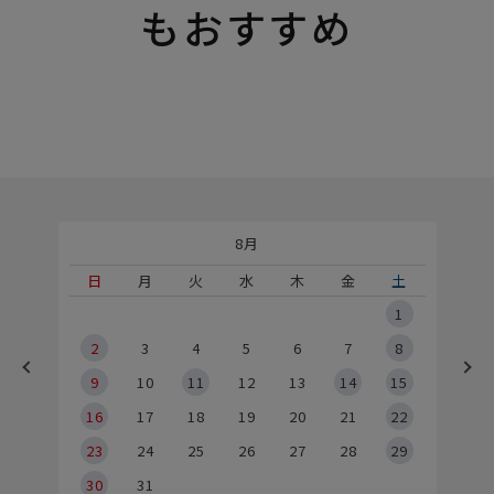
もおすすめ
8月
土
日
月
火
水
木
金
土
5
1
2
2
3
4
5
6
7
8
9
9
10
11
12
13
14
15
6
16
17
18
19
20
21
22
23
24
25
26
27
28
29
30
31