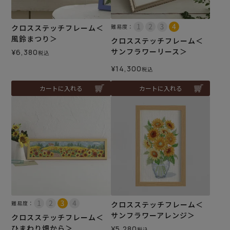
クロスステッチフレーム＜
難易度：
風鈴まつり＞
クロスステッチフレーム＜
サンフラワーリース＞
¥
6,380
税込
¥
14,300
税込
カートに入れる
カートに入れる
難易度：
クロスステッチフレーム＜
サンフラワーアレンジ＞
クロスステッチフレーム＜
ひまわり畑から＞
¥
5,280
税込