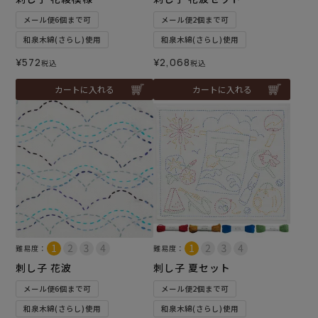
メール便6個まで可
メール便2個まで可
和泉木綿(さらし)使用
和泉木綿(さらし)使用
¥
572
¥
2,068
税込
税込
カートに入れる
カートに入れる
難易度：
難易度：
刺し子 花波
刺し子 夏セット
メール便6個まで可
メール便2個まで可
和泉木綿(さらし)使用
和泉木綿(さらし)使用