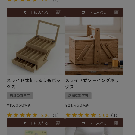
カートに入れる
カートに入れる
スライド式刺しゅう糸ボッ
スライド式ソーイングボッ
クス
クス
店舗受取不可
店舗受取不可
¥
15,950
¥
21,450
税込
税込
5.00
（1）
5.00
（1）
カートに入れる
カートに入れる