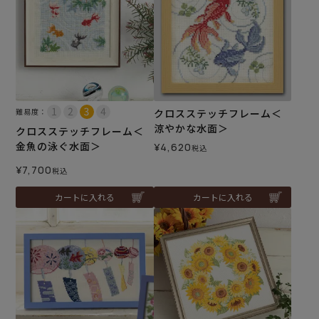
難易度：
クロスステッチフレーム＜
涼やかな水面＞
クロスステッチフレーム＜
金魚の泳ぐ水面＞
¥
4,620
税込
¥
7,700
税込
カートに入れる
カートに入れる