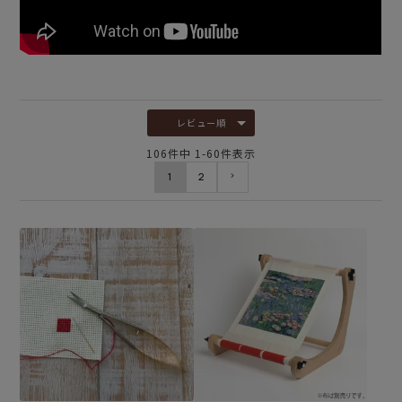
レビュー順
106
件中
1
-
60
件表示
1
2