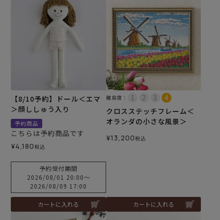
【8/10予約】ドール＜エマ
難易度：
＞顔ししゅう入り
クロスステッチフレーム＜
オランダの小さな風景＞
予約商品
こちらは予約商品です
¥
13,200
税込
¥
4,180
税込
予約受付期間
2026/08/01 20:00
〜
2026/08/09 17:00
カートに入れる
カートに入れる