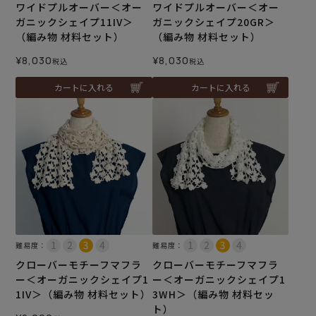
ワイドプルオーバー＜オー
ワイドプルオーバー＜オー
ガニックシェイプ11IV＞
ガニックシェイプ20GR＞
（編み物 材料セット）
（編み物 材料セット）
¥
8,030
¥
8,030
税込
税込
カートに入れる
カートに入れる
難易度：
難易度：
クローバーモチーフマフラ
クローバーモチーフマフラ
ー＜オーガニックシェイプ1
ー＜オーガニックシェイプ1
1IV＞（編み物 材料セット）
3WH＞（編み物 材料セッ
ト）