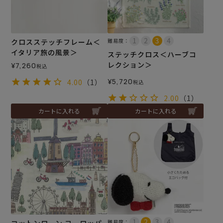
クロスステッチフレーム＜
難易度：
イタリア旅の風景＞
ステッチクロス＜ハーブコ
レクション＞
¥
7,260
税込
¥
5,720
4.00
（1）
税込
2.00
（1）
カートに入れる
カートに入れる
難易度：