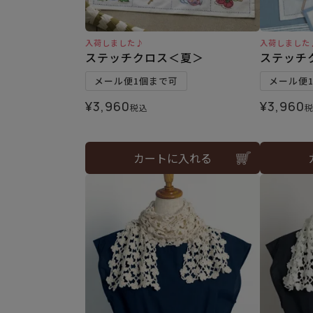
入荷しました♪
入荷しました
ステッチクロス＜夏＞
ステッチ
メール便1個まで可
メール便
¥
3,960
¥
3,960
税込
カートに入れる