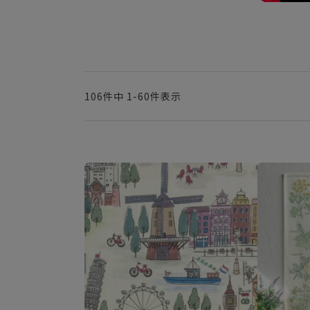
106
件中
1
-
60
件表示