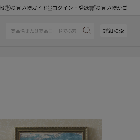
報
お買い物ガイド
ログイン・登録
お買い物かご
詳細検索