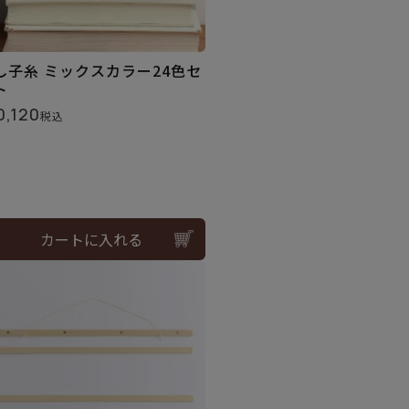
し子糸 ミックスカラー24色セ
ト
0,120
税込
カートに入れる