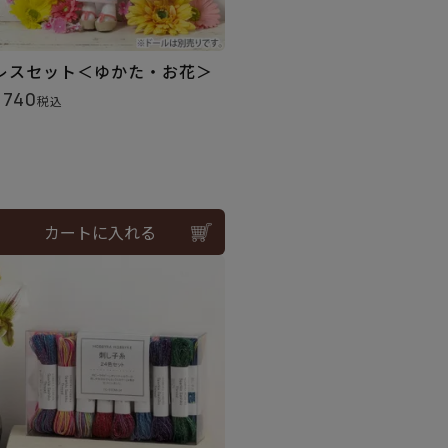
レスセット＜ゆかた・お花＞
,740
税込
カートに入れる