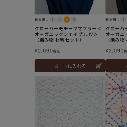
難易度：
難易度：
クローバーモチーフマフラー＜
クローバ
オーガニックシェイプ11IV＞
オーガニ
（編み物 材料セット）
（編み物
¥
2,090
¥
2,090
税込
カートに入れる