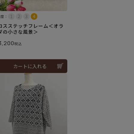
易度：
ロスステッチフレーム＜オラ
ダの小さな風景＞
3,200
税込
カートに入れる