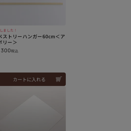
しました！
ペストリーハンガー60cm＜ア
ボリー＞
,300
税込
カートに入れる