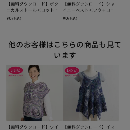
【無料ダウンロード】ボタ
【無料ダウンロード】シャ
ニカルストール＜コットン
イニーベスト＜ワウ＋コッ
フィールファイン＞（レシ
トンフィールファイン＞
¥0
¥0
(税込)
(税込)
ピ）
（レシピ）
他のお客様はこちらの商品も見て
います
【無料ダウンロード】ワイ
【無料ダウンロード】イマ