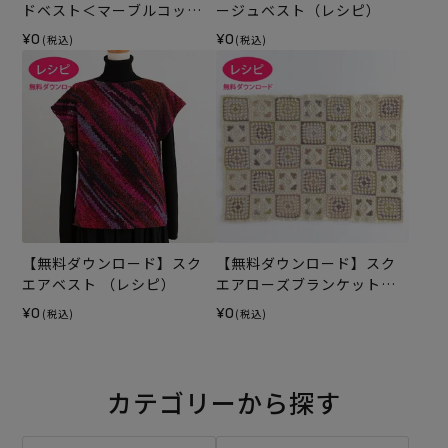
ドベスト＜マーブルコット
ージュベスト（レシピ）
ン＞（レシピ）
¥0
¥0
(税込)
(税込)
【無料ダウンロード】スク
【無料ダウンロード】スク
エアベスト （レシピ）
エアローズブランケット
（レシピ）
¥0
¥0
(税込)
(税込)
カテゴリーから探す