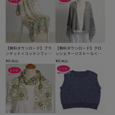
【無料ダウンロード】ブラ
【無料ダウンロード】クロ
ンケット＜コットンフィー
ッシェラージストール＜コ
ルファイン＞（レシピ）
ットンフィールファイン＞
¥0
¥0
(税込)
(税込)
（レシピ）