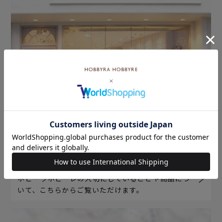
ホビーラホビーレについて
ホビーラホビーレの大切にしていることや商品につ
いて、こちらからご覧いただけます。