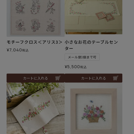
モチーフクロス＜アリス3＞
小さなお花のテーブルセン
ター
¥
7,040
税込
メール便1個まで可
¥
5,500
税込
カートに入れる
カートに入れる