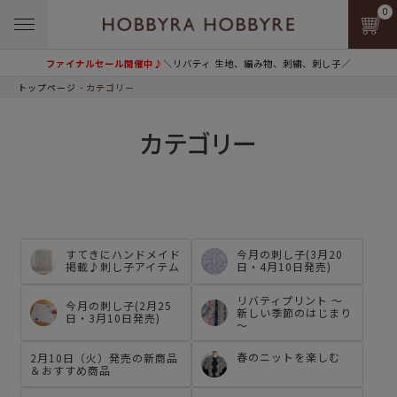
0
ファイナルセール開催中♪
＼リバティ 生地、編み物、刺繍、刺し子／
トップページ
カテゴリー
カテゴリー
すてきにハンドメイド
今月の刺し子(3月20
掲載♪刺し子アイテム
日・4月10日発売)
リバティプリント ～
今月の刺し子(2月25
新しい季節のはじまり
日・3月10日発売)
～
春のニットを楽しむ
2月10日（火）発売の新商品
＆おすすめ商品