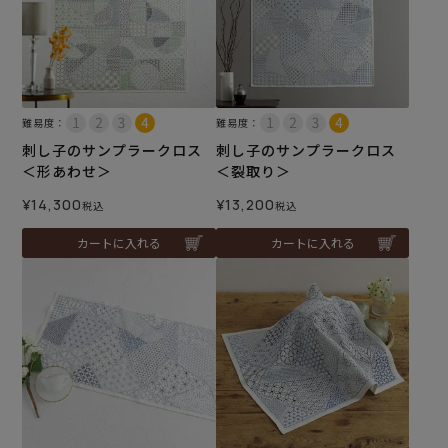
難易度：
難易度：
刺し子のサンプラークロス
刺し子のサンプラークロス
＜形あわせ＞
＜裂取り＞
¥
14,300
¥
13,200
税込
税込
カートに入れる
カートに入れる