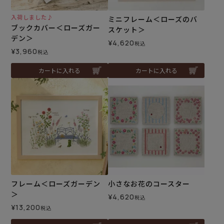
入荷しました♪
ミニフレーム＜ローズのバ
ブックカバー＜ローズガー
スケット＞
デン＞
¥
4,620
税込
¥
3,960
税込
カートに入れる
カートに入れる
フレーム＜ローズガーデン
小さなお花のコースター
＞
¥
4,620
税込
¥
13,200
税込