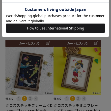
ステッチミニクロス＜ほた
難易度：
る＞
クロスステッチフレーム＜D
isney Classics～アリス～
¥
3,740
税込
＞
¥
9,680
税込
カートに入れる
カートに入れる
難易度：
難易度：
クロスステッチフレーム＜D
クロスステッチミニフレー
isney Classics～ピータ
ム＜Disney Classics～ピノ