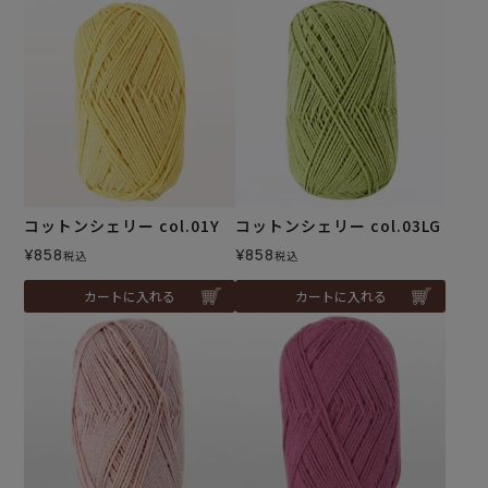
コットンシェリー col.01Y
コットンシェリー col.03LG
¥
858
¥
858
税込
税込
カートに入れる
カートに入れる