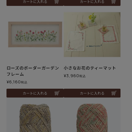
カートに入れる
カートに入れる
ローズのボーダーガーデン
小さなお花のティーマット
フレーム
¥
3,960
税込
¥
6,160
税込
カートに入れる
カートに入れる