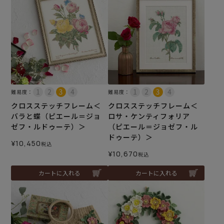
難易度：
難易度：
クロスステッチフレーム＜
クロスステッチフレーム＜
バラと蝶（ピエール＝ジョ
ロサ・ケンティフォリア
ゼフ・ルドゥーテ）＞
（ピエール＝ジョゼフ・ル
ドゥーテ）＞
¥
10,450
税込
¥
10,670
税込
カートに入れる
カートに入れる