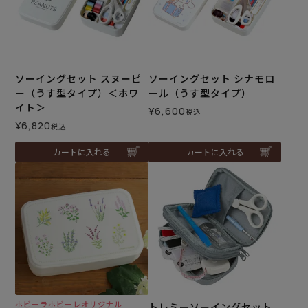
ソーイングセット スヌーピ
ソーイングセット シナモロ
ー（うす型タイプ）＜ホワ
ール（うす型タイプ）
イト＞
¥
6,600
税込
¥
6,820
税込
カートに入れる
カートに入れる
ホビーラホビーレオリジナル
トレミーソーイングセット