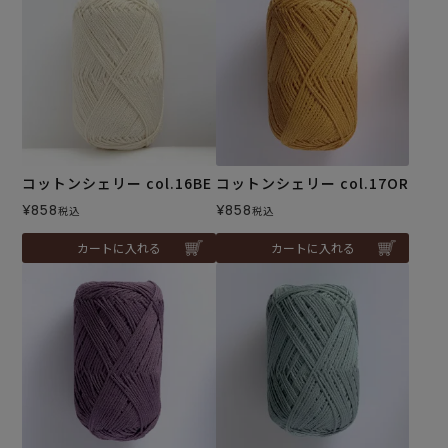
コットンシェリー col.16BE
コットンシェリー col.17OR
¥
858
¥
858
税込
税込
カートに入れる
カートに入れる