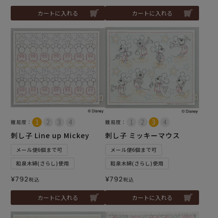
カートに入れる
カートに入れる
難易度：
難易度：
刺し子 Line up Mickey
刺し子 ミッキーマウス
メール便6個まで可
メール便6個まで可
和泉木綿(さらし)使用
和泉木綿(さらし)使用
¥
792
¥
792
税込
税込
カートに入れる
カートに入れる