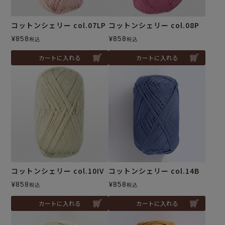
コットンシェリー col.07LP
コットンシェリー col.08P
¥
858
¥
858
税込
税込
カートに入れる
カートに入れる
コットンシェリー col.10IV
コットンシェリー col.14B
¥
858
¥
858
税込
税込
カートに入れる
カートに入れる