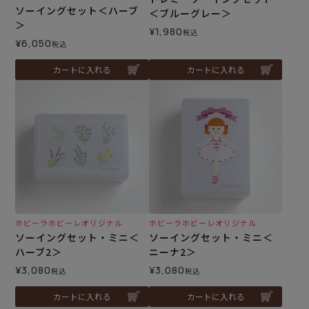
ソーイングセット＜ハーブ
＜ブルーグレー＞
＞
¥
1,980
税込
¥
6,050
税込
カートに入れる
カートに入れる
ホビーラホビーレオリジナル
ホビーラホビーレオリジナル
ソーイングセット・ミニ＜
ソーイングセット・ミニ＜
ハーブ2＞
ニーナ2＞
¥
3,080
¥
3,080
税込
税込
カートに入れる
カートに入れる