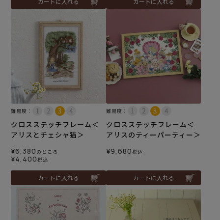
カートに入れる
カートに入れる
難易度：
難易度：
クロスステッチフレーム＜
クロスステッチフレーム＜
アリスとチェシャ猫＞
アリスのティーパーティー＞
¥
6,380
¥
9,680
のところ
税込
¥
4,400
税込
カートに入れる
カートに入れる