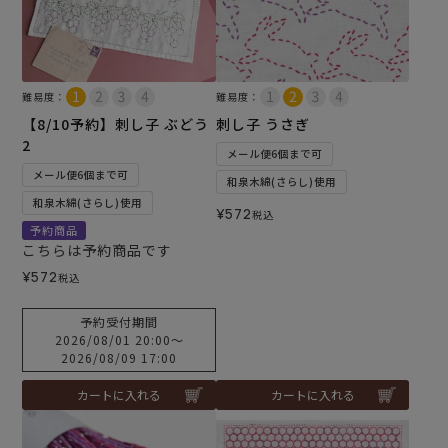
難易度：
難易度：
【8/10予約】刺し子 ぶどう
刺し子 うさぎ
2
メール便6個まで可
メール便6個まで可
和泉木綿(さらし)使用
和泉木綿(さらし)使用
¥
572
税込
予約商品
こちらは予約商品です
¥
572
税込
予約受付期間
2026/08/01 20:00
〜
2026/08/09 17:00
カートに入れる
カートに入れる