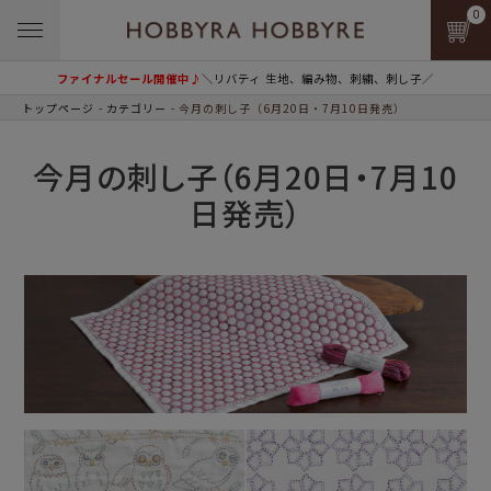
0
ファイナルセール開催中♪
＼リバティ 生地、編み物、刺繍、刺し子／
トップページ
カテゴリー
今月の刺し子（6月20日・7月10日発売）
今月の刺し子（6月20日・7月10
日発売）