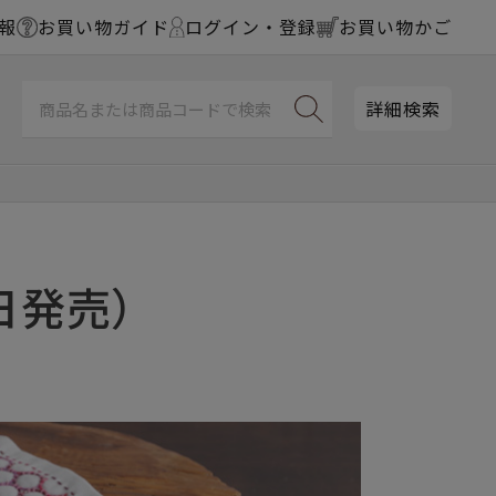
報
お買い物ガイド
ログイン・登録
お買い物かご
詳細検索
日発売）