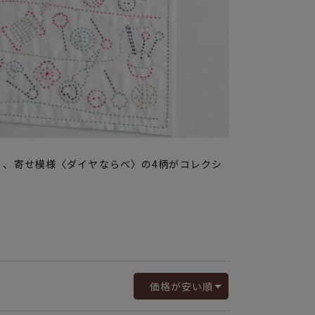
〉、寄せ模様〈ダイヤならべ〉の4柄がコレクシ
価格が安い順