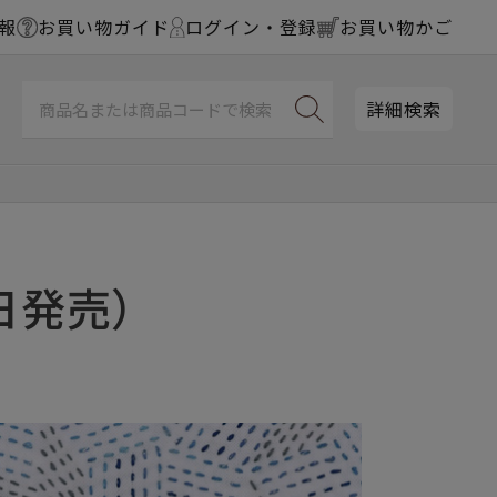
報
お買い物ガイド
ログイン・登録
お買い物かご
詳細検索
日発売）