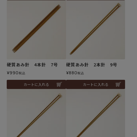
硬質あみ針 4本針 7号
硬質あみ針 2本針 9号
¥
990
¥
880
税込
税込
カートに入れる
カートに入れる