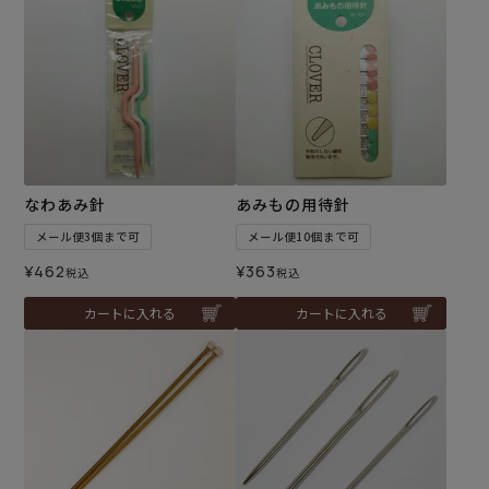
なわあみ針
あみもの用待針
メール便3個まで可
メール便10個まで可
¥
462
¥
363
税込
税込
カートに入れる
カートに入れる