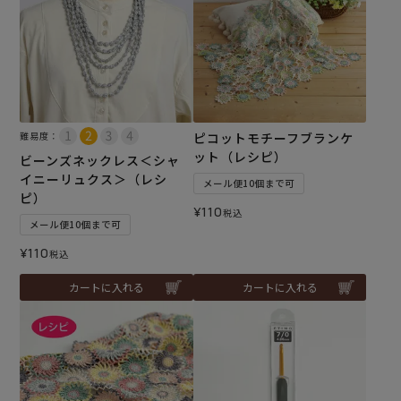
難易度：
ピコットモチーフブランケ
ット（レシピ）
ビーンズネックレス＜シャ
イニーリュクス＞（レシ
メール便10個まで可
ピ）
¥
110
税込
メール便10個まで可
¥
110
税込
カートに入れる
カートに入れる