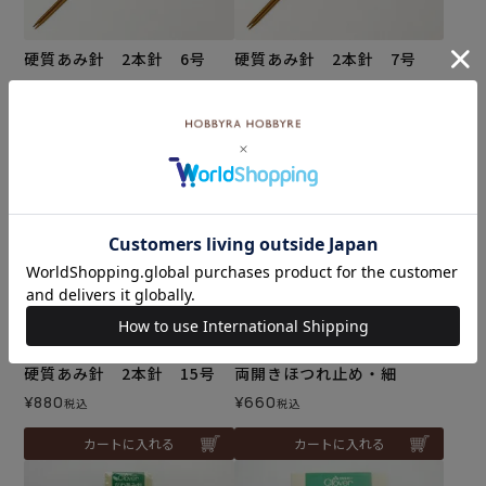
硬質あみ針 2本針 6号
硬質あみ針 2本針 7号
¥
880
¥
880
税込
税込
カートに入れる
カートに入れる
硬質あみ針 2本針 15号
両開きほつれ止め・細
¥
880
¥
660
税込
税込
カートに入れる
カートに入れる