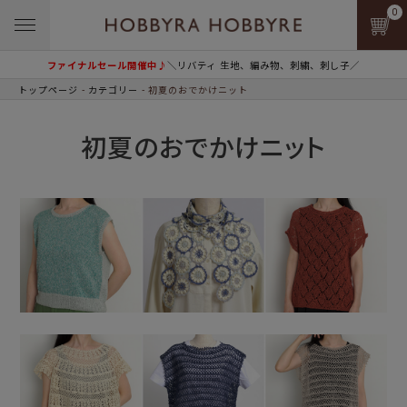
0
ファイナルセール開催中♪
＼リバティ 生地、編み物、刺繍、刺し子／
トップページ
カテゴリー
初夏のおでかけニット
初夏のおでかけニット