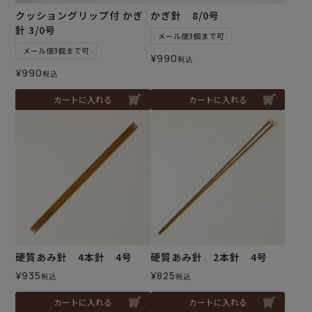
クッショングリップ付 かぎ
かぎ針 8/0号
針 3/0号
メール便3個まで可
メール便3個まで可
¥
990
税込
¥
990
税込
カートに入れる
カートに入れる
硬質あみ針 4本針 4号
硬質あみ針 2本針 4号
¥
935
¥
825
税込
税込
カートに入れる
カートに入れる