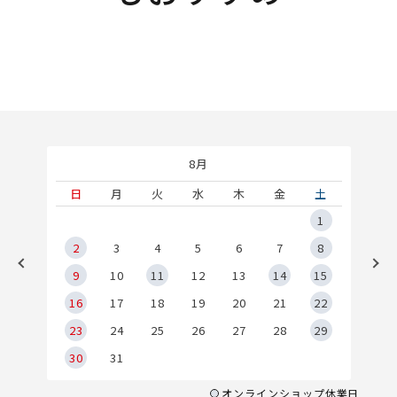
8月
土
日
月
火
水
木
金
土
5
1
2
2
3
4
5
6
7
8
9
9
10
11
12
13
14
15
6
16
17
18
19
20
21
22
23
24
25
26
27
28
29
30
31
オンラインショップ休業日