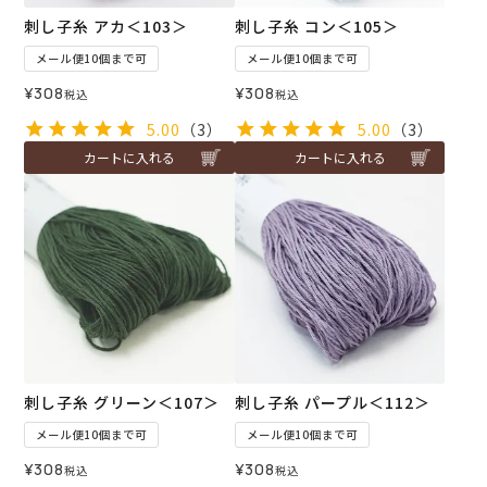
刺し子糸 アカ＜103＞
刺し子糸 コン＜105＞
メール便10個まで可
メール便10個まで可
¥
308
¥
308
税込
税込
5.00
（3）
5.00
（3）
カートに入れる
カートに入れる
刺し子糸 グリーン＜107＞
刺し子糸 パープル＜112＞
メール便10個まで可
メール便10個まで可
¥
308
¥
308
税込
税込