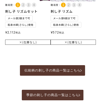
難易度：
難易度：
刺し子 リズムセット
刺し子 リズム
メール便2個まで可
メール便6個まで可
和泉木綿(さらし)使用
和泉木綿(さらし)使用
¥
2,112
¥
572
税込
税込
×(在庫なし)
×(在庫なし)
伝統柄の刺し子の商品一覧はこちら
季節の刺し子の商品一覧はこちら