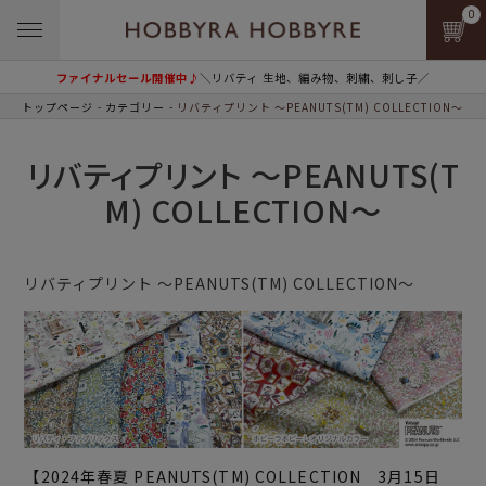
0
ファイナルセール開催中♪
＼リバティ 生地、編み物、刺繍、刺し子／
トップページ
カテゴリー
リバティプリント ～PEANUTS(TM) COLLECTION～
リバティプリント ～PEANUTS(T
M) COLLECTION～
リバティプリント ～PEANUTS(TM) COLLECTION～
【2024年春夏 PEANUTS(TM) COLLECTION 3月15日