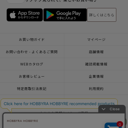
詳しくはこちら
お買い物ガイド
マイページ
お問い合わせ - よくあるご質問
店舗情報
WEBカタログ
雑誌掲載情報
お客様レビュー
企業情報
特定商取引法表記
利用規約
個人情報ポリシー
一緒に働こう♪求人情報
おトクな情報♪メルマガ登録
リリヤン
リリヤン
フェア
フェア