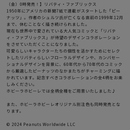
（金）0時発売！】リバティ・ファブリックス
1950年にアメリカの新聞7紙で連載がスタートした「ピー
ナッツ」。作者のシュルツ氏が亡くなる直前の1999年12月
まで、休むことなく描き続けられました。
現在も世界中で愛されている大人気コミックと「リバテ
ィ・ファブリックス」が待望のデザインコラボレーション
をさせていただくことになりました。
可愛らしいキャラクターたちの個性を活かすためにセレク
トしたリバティらしいフローラルデザインや、カンバセー
ショナルデザインを背景に、60年代から70年代のコミック
から厳選したピーナッツのなかまたちがチャーミングに描
かれています。記念すべきコラボレーションの全4柄をお楽
しみください。
ホビーラホビーレでは全柄全種をご用意いたしました♪
また、ホビーラホビーレオリジナル別注色も同時発売とな
ります。
© 2024 Peanuts Worldwide LLC