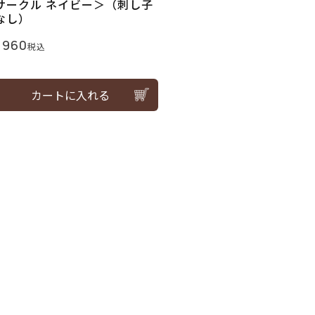
サークル ネイビー＞（刺し子
なし）
,960
税込
カートに入れる