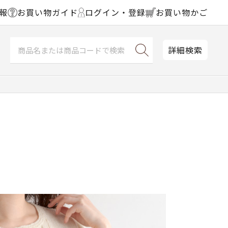
報
お買い物ガイド
ログイン・登録
お買い物かご
詳細検索