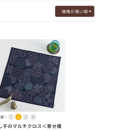
価格が高い順
易度：
し子のマルチクロス＜寄せ模