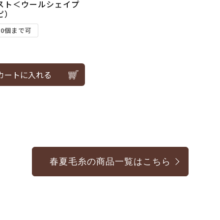
スト＜ウールシェイプ
ピ）
10個まで可
カートに入れる
春夏毛糸の商品一覧はこちら