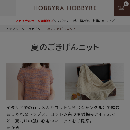
0
ファイナルセール開催中♪
＼リバティ 生地、編み物、刺繍、刺し子／
トップページ
カテゴリー
夏のごきげんニット
夏のごきげんニット
イタリア発の新ラメ入りコットン糸〈ジャングル〉で編む
おしゃれなトップス、コットン糸の模様編みアイテムな
ど、夏向けの肌に心地いいニットをご提案。
左から