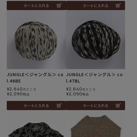
カートに入れる
カートに入れる
JUNGLE＜ジャングル＞ co
JUNGLE＜ジャングル＞ co
l.46BE
l.47BL
¥
2,640
¥
2,640
のところ
のところ
¥
2,090
¥
2,090
税込
税込
カートに入れる
カートに入れる