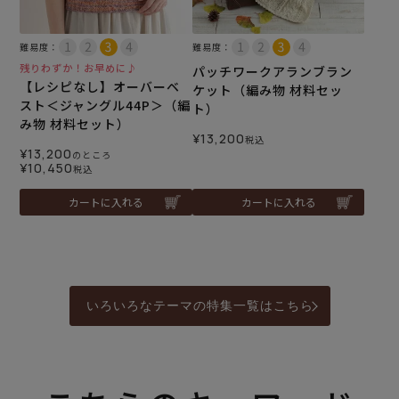
難易度：
難易度：
残りわずか！お早めに♪
パッチワークアランブラン
【レシピなし】オーバーベ
ケット（編み物 材料セッ
スト＜ジャングル44P＞（編
ト）
み物 材料セット）
¥
13,200
税込
¥
13,200
のところ
¥
10,450
税込
カートに入れる
カートに入れる
いろいろなテーマの特集一覧はこちら