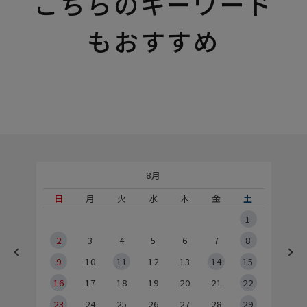
こちらのキーワード
もおすすめ
8月
土
日
月
火
水
木
金
土
5
1
2
2
3
4
5
6
7
8
9
9
10
11
12
13
14
15
6
16
17
18
19
20
21
22
23
24
25
26
27
28
29