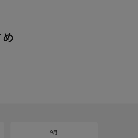
すめ
9月