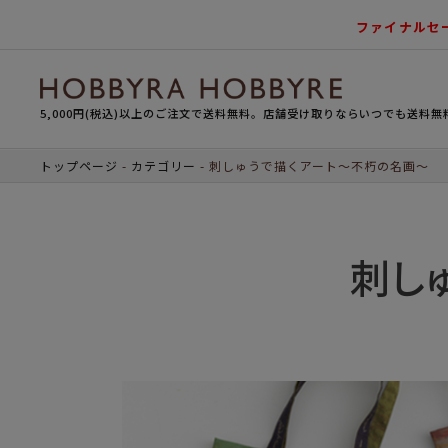
ファイナルセ
5,000円(税込)以上のご注文で送料無料。店舗受け取りならいつでも送料無
トップページ
カテゴリー
刺しゅうで描くアート～不朽の名画～
刺し