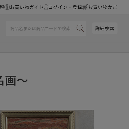
報
お買い物ガイド
ログイン・登録
お買い物かご
詳細検索
名画～