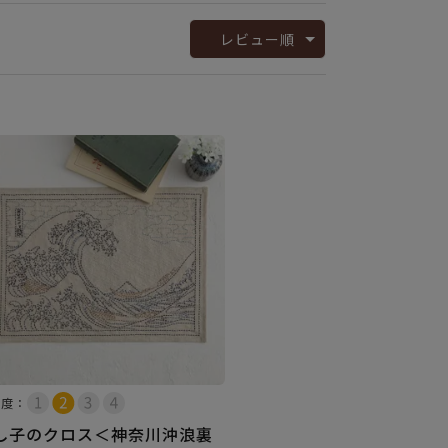
レビュー順
易度：
し子のクロス＜神奈川沖浪裏