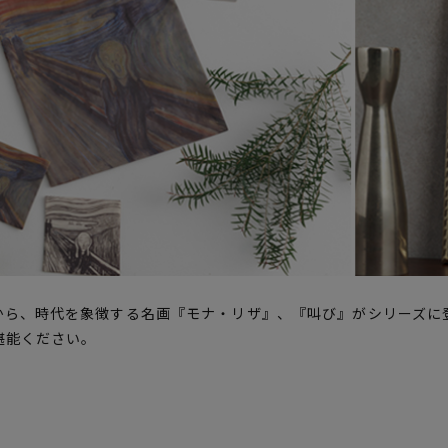
から、時代を象徴する名画『モナ・リザ』、『叫び』がシリーズに
堪能ください。