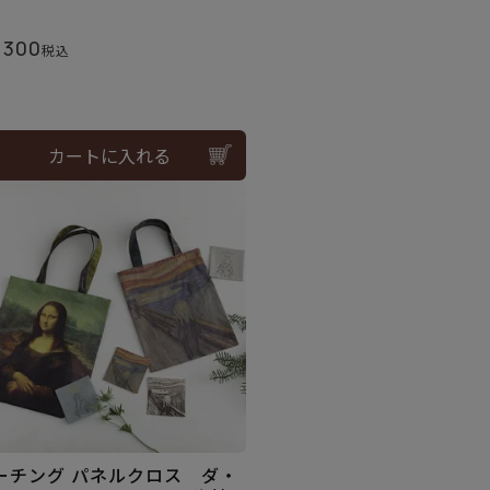
,300
税込
カートに入れる
ーチング パネルクロス ダ・