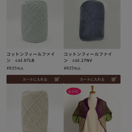
コットンフィールファイ
コットンフィールファイ
ン col.07LB
ン col.27NV
¥
825
¥
825
税込
税込
カートに入れる
カートに入れる