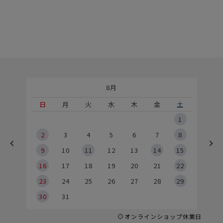
8月
土
日
月
火
水
木
金
土
5
1
2
2
3
4
5
6
7
8
9
9
10
11
12
13
14
15
6
16
17
18
19
20
21
22
23
24
25
26
27
28
29
30
31
オンラインショップ休業日