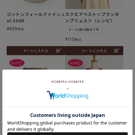
コットンフィールファイン c
スクエアベスト＜プランタ
ol.33GR
ンプリュス＞（レシピ）
¥
825
税込
メール便10個まで可
¥
110
税込
カートに入れる
カートに入れる
ストール＜プランタンプリ
クロッシェストール＜プラ
ュス＞（レシピ）
ンタンプリュス＞（レシ
ピ）
メール便10個まで可