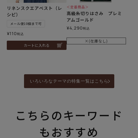
＜定番商品＞
リネンスクエアベスト（レ
高級糸切りはさみ プレミ
シピ）
アムゴールド
メール便10個まで可
¥
4,290
税込
¥
110
税込
×(在庫なし)
カートに入れる
いろいろなテーマの特集一覧はこちら
こちらのキーワード
もおすすめ