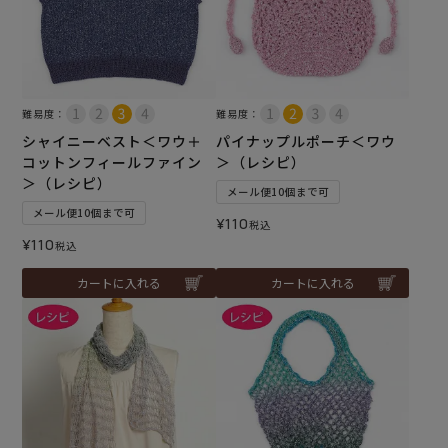
難易度：
難易度：
シャイニーベスト＜ワウ＋
パイナップルポーチ＜ワウ
コットンフィールファイン
＞（レシピ）
＞（レシピ）
メール便10個まで可
メール便10個まで可
¥
110
税込
¥
110
税込
カートに入れる
カートに入れる