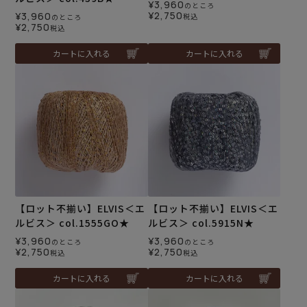
¥
3,960
のところ
¥
2,750
¥
3,960
税込
のところ
¥
2,750
税込
カートに入れる
カートに入れる
【ロット不揃い】ELVIS＜エ
【ロット不揃い】ELVIS＜エ
ルビス＞ col.1555GO★
ルビス＞ col.5915N★
¥
3,960
¥
3,960
のところ
のところ
¥
2,750
¥
2,750
税込
税込
カートに入れる
カートに入れる