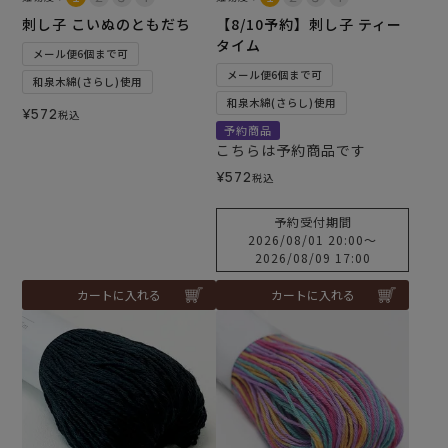
刺し子 こいぬのともだち
【8/10予約】刺し子 ティー
タイム
メール便6個まで可
メール便6個まで可
和泉木綿(さらし)使用
和泉木綿(さらし)使用
¥
572
税込
予約商品
こちらは予約商品です
¥
572
税込
予約受付期間
2026/08/01 20:00
〜
2026/08/09 17:00
カートに入れる
カートに入れる