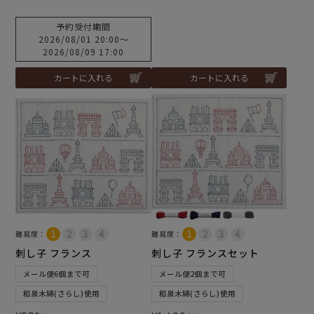
予約受付期間
2026/08/01 20:00
〜
2026/08/09 17:00
カートに入れる
カートに入れる
難易度：
難易度：
刺し子 フランス
刺し子 フランスセット
メール便6個まで可
メール便2個まで可
和泉木綿(さらし)使用
和泉木綿(さらし)使用