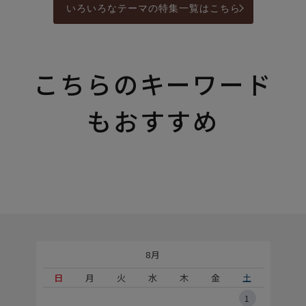
いろいろなテーマの特集一覧はこちら
こちらのキーワード
もおすすめ
8月
土
日
月
火
水
木
金
土
5
1