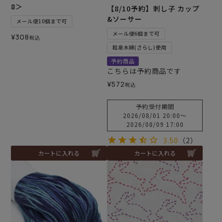
8＞
【8/10予約】刺し子 カップ
&ソーサー
メール便10個まで可
メール便6個まで可
¥
308
税込
和泉木綿(さらし)使用
予約商品
こちらは予約商品です
¥
572
税込
予約受付期間
2026/08/01 20:00
〜
2026/08/09 17:00
3.50
（2）
カートに入れる
カートに入れる