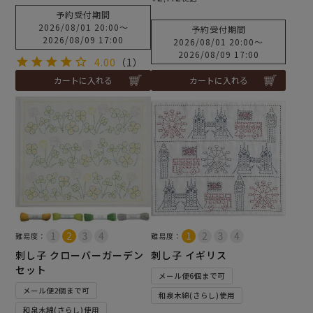
予約受付期間
2026/08/01 20:00
〜
予約受付期間
2026/08/09 17:00
2026/08/01 20:00
〜
2026/08/09 17:00
4.00
（1）
カートに入れる
カートに入れる
難易度：
難易度：
刺し子 クローバーガーデン
刺し子 イギリス
セット
メール便6個まで可
メール便2個まで可
和泉木綿(さらし)使用
和泉木綿(さらし)使用