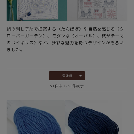
絹の刺し子糸で提案する〈たんぽぽ〉や自然を感じる〈ク
ローバーガーデン〉、モダンな〈オーバル〉、旅がテーマ
の〈イギリス〉など、多彩な魅力を持つデザインがそろい
ました。
登録順
51
件中
1
-
51
件表示