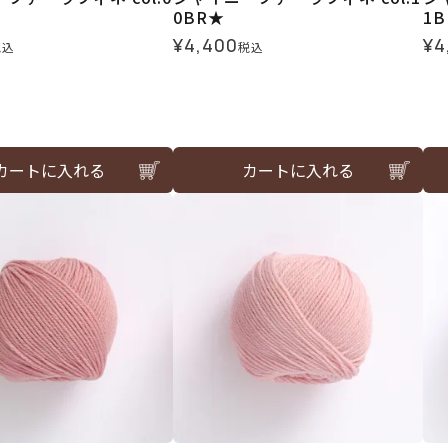
0BR★
1
¥
4,400
¥
4
税込
税込
カートに入れる
カートに入れる