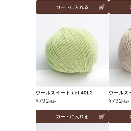
カートに入れる
ウールスイート col.40LG
ウールスイー
¥
792
¥
792
税込
税込
カートに入れる