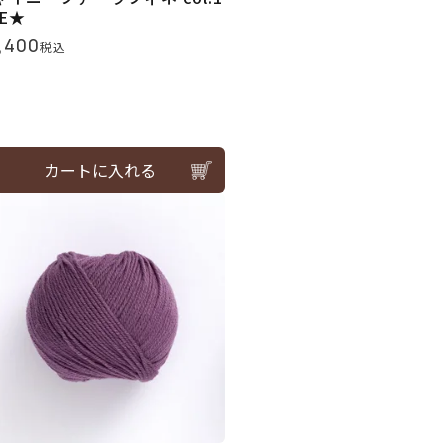
BE★
,400
税込
カートに入れる