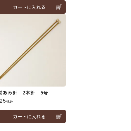
カートに入れる
質あみ針 2本針 5号
25
税込
カートに入れる