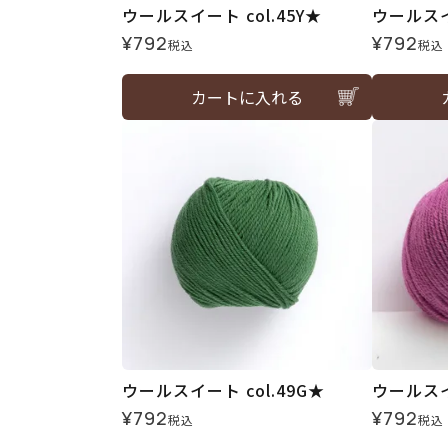
ウールスイート col.45Y★
ウールスイー
¥
792
¥
792
税込
税込
カートに入れる
ウールスイート col.49G★
ウールスイー
¥
792
¥
792
税込
税込