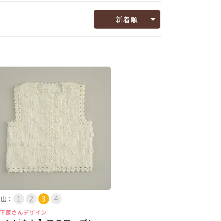
新着順
易度：
下薫さんデザイン