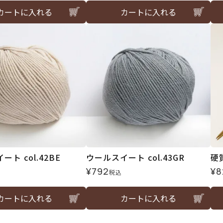
カートに入れる
カートに入れる
ト col.42BE
ウールスイート col.43GR
硬
¥
792
¥
8
税込
カートに入れる
カートに入れる