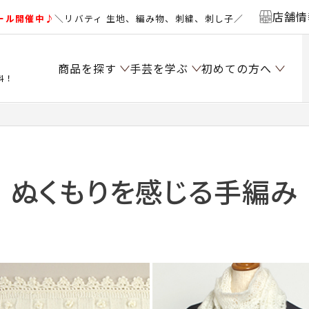
店舗情
ール開催中♪
＼リバティ 生地、編み物、刺繍、刺し子／
商品を探す
手芸を学ぶ
初めての方へ
料！
ぬくもりを感じる手編み