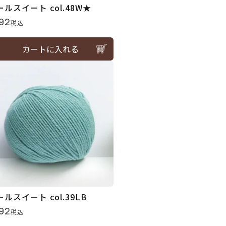
ールスイート col.48W★
92
税込
カートに入れる
ルスイート col.39LB
92
税込