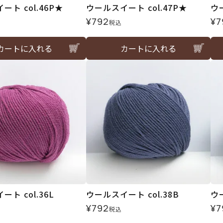
ト col.46P★
ウールスイート col.47P★
ウ
¥
792
¥
7
税込
カートに入れる
カートに入れる
ト col.36L
ウールスイート col.38B
ウー
¥
792
¥
7
税込