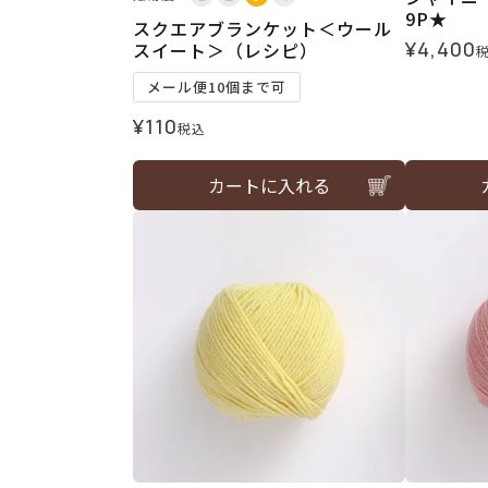
9P★
スクエアブランケット＜ウール
¥
4,400
スイート＞（レシピ）
メール便10個まで可
¥
110
税込
カートに入れる