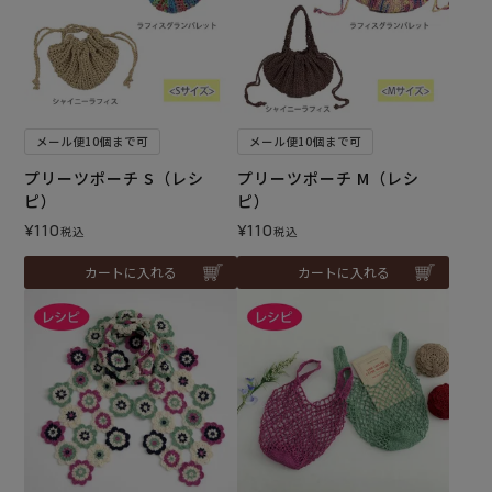
メール便10個まで可
メール便10個まで可
プリーツポーチ S（レシ
プリーツポーチ M（レシ
ピ）
ピ）
¥
110
¥
110
税込
税込
カートに入れる
カートに入れる