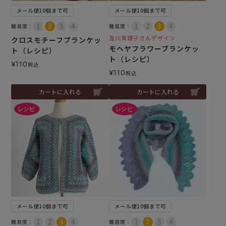
メール便10個まで可
メール便10個まで可
難易度：
難易度：
及川真理子さんデザイン
クロスモチーフブランケッ
モヘヤフラワーブランケッ
ト（レシピ）
ト（レシピ）
¥
110
税込
¥
110
税込
カートに入れる
カートに入れる
メール便10個まで可
メール便10個まで可
難易度：
難易度：