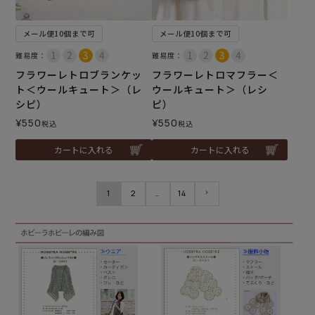
メール便10個まで可
メール便10個まで可
難易度：
難易度：
フラワーレトロブランケッ
フラワーレトロマフラー＜
ト＜ウールキュート＞（レ
ウールキュート＞（レシ
シピ）
ピ）
¥
550
¥
550
税込
税込
カートに入れる
カートに入れる
1
2
…
14