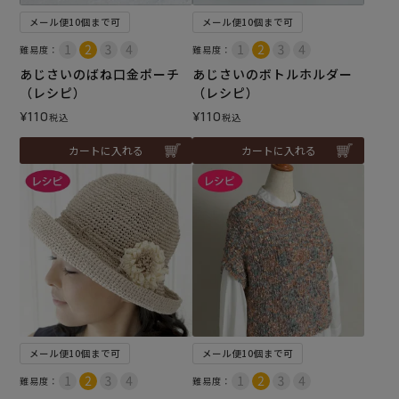
メール便10個まで可
メール便10個まで可
難易度：
難易度：
あじさいのばね口金ポーチ
あじさいのボトルホルダー
（レシピ）
（レシピ）
¥
110
¥
110
税込
税込
カートに入れる
カートに入れる
メール便10個まで可
メール便10個まで可
難易度：
難易度：