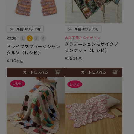
メール便10個まで可
メール便10個まで可
木之下薫さんデザイン
難易度：
グラデーションモザイクブ
ドライブマフラー＜ジャン
ランケット（レシピ）
グル＞（レシピ）
¥
550
税込
¥
110
税込
カートに入れる
カートに入れる