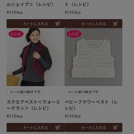
ルシェイプ＞（レシピ）
ト（レシピ）
¥
110
¥
110
税込
税込
カートに入れる
カートに入れる
メール便10個まで可
メール便10個まで可
スクエアベスト＜ウォーミ
ベビーフラワーベスト（レ
ーグラン＞（レシピ）
シピ）
¥
110
¥
110
税込
税込
カートに入れる
カートに入れる