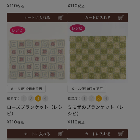
¥
110
¥
110
税込
税込
カートに入れる
カートに入れる
メール便10個まで可
メール便10個まで可
難易度：
難易度：
ローズブランケット（レシ
ミモザのブランケット（レ
ピ）
シピ）
¥
110
¥
110
税込
税込
カートに入れる
カートに入れる