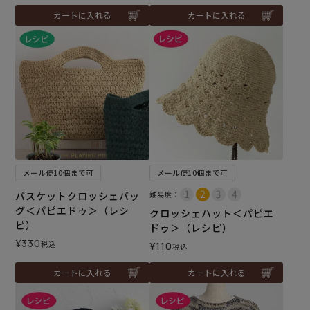
カートに入れる
カートに入れる
メール便10個まで可
メール便10個まで可
バスケットクロッシェバッ
難易度：
グ＜パピエドゥ＞（レシ
クロッシェハット＜パピエ
ピ）
ドゥ＞（レシピ）
¥
330
税込
¥
110
税込
カートに入れる
カートに入れる