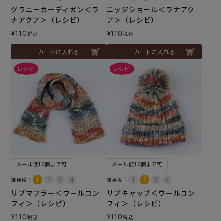
グラニーカーディガン＜ラ
エッジショール＜ラナアク
ナアクア＞（レシピ）
ア＞（レシピ）
¥
110
¥
110
税込
税込
カートに入れる
カートに入れる
メール便10個まで可
メール便10個まで可
難易度：
難易度：
リブマフラー＜ウールコン
リブキャップ＜ウールコン
フィ＞（レシピ）
フィ＞（レシピ）
¥
110
¥
110
税込
税込