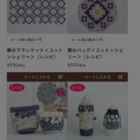
メール便10個まで可
メール便10個まで可
藤のブランケット＜コット
藤のバッグ＜コットンシェ
ンシェリー＞（レシピ）
リー＞（レシピ）
¥
330
¥
330
税込
税込
カートに入れる
カートに入れる