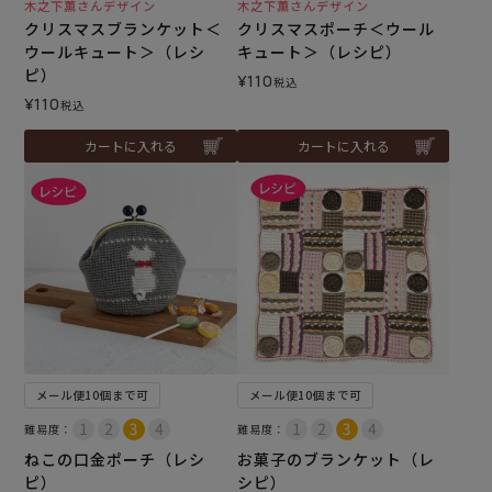
木之下薫さんデザイン
木之下薫さんデザイン
クリスマスブランケット＜
クリスマスポーチ＜ウール
ウールキュート＞（レシ
キュート＞（レシピ）
ピ）
¥
110
税込
¥
110
税込
カートに入れる
カートに入れる
メール便10個まで可
メール便10個まで可
難易度：
難易度：
ねこの口金ポーチ（レシ
お菓子のブランケット（レ
ピ）
シピ）