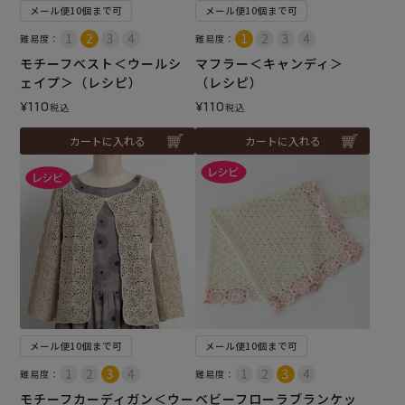
メール便10個まで可
メール便10個まで可
難易度：
難易度：
モチーフベスト＜ウールシ
マフラー＜キャンディ＞
ェイプ＞（レシピ）
（レシピ）
¥
110
¥
110
税込
税込
カートに入れる
カートに入れる
メール便10個まで可
メール便10個まで可
難易度：
難易度：
モチーフカーディガン＜ウー
ベビーフローラブランケッ