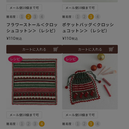
メール便10個まで可
メール便10個まで可
難易度：
難易度：
フラワーストール＜クロッ
ポケットバッグ＜クロッシ
シュコットン＞（レシピ）
ュコットン＞（レシピ）
¥
110
¥
110
税込
税込
カートに入れる
カートに入れる
メール便10個まで可
メール便10個まで可
難易度：
難易度：