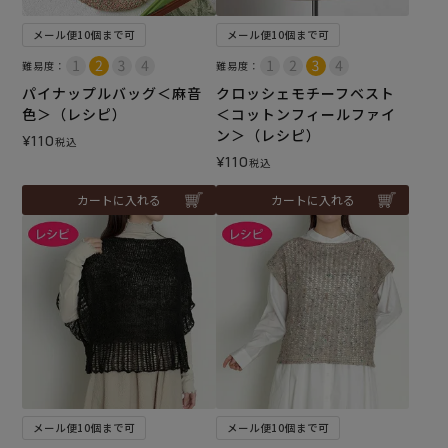
メール便10個まで可
メール便10個まで可
難易度：
難易度：
パイナップルバッグ＜麻音
クロッシェモチーフベスト
色＞（レシピ）
＜コットンフィールファイ
ン＞（レシピ）
¥
110
税込
¥
110
税込
カートに入れる
カートに入れる
メール便10個まで可
メール便10個まで可