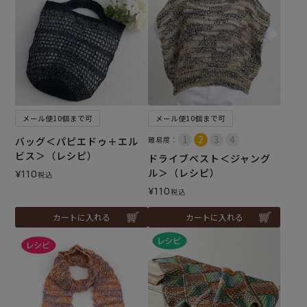
メール便10個まで可
メール便10個まで可
バッグ＜パピエドゥ＋エル
難易度：
ビス＞（レシピ）
ドライブベスト＜ジャング
ル＞（レシピ）
¥
110
税込
¥
110
税込
カートに入れる
カートに入れる