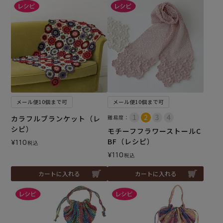
メール便10個まで可
メール便10個まで可
カラフルブランケット（レ
難易度：
シピ）
モチーフフラワーストールC
BF（レシピ）
¥
110
税込
¥
110
税込
カートに入れる
カートに入れる