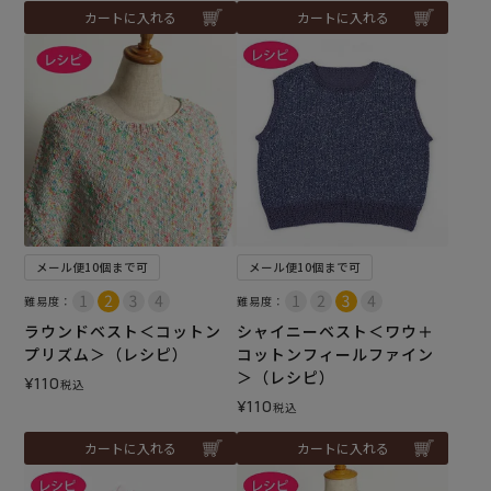
カートに入れる
カートに入れる
メール便10個まで可
メール便10個まで可
難易度：
難易度：
ラウンドベスト＜コットン
シャイニーベスト＜ワウ＋
プリズム＞（レシピ）
コットンフィールファイン
＞（レシピ）
¥
110
税込
¥
110
税込
カートに入れる
カートに入れる