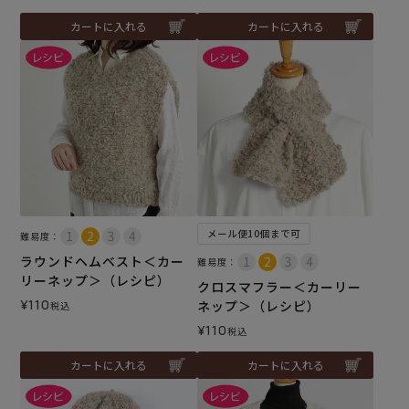
カートに入れる
カートに入れる
メール便10個まで可
難易度：
ラウンドヘムベスト＜カー
難易度：
リーネップ＞（レシピ）
クロスマフラー＜カーリー
¥
110
ネップ＞（レシピ）
税込
¥
110
税込
カートに入れる
カートに入れる