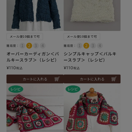
メール便10個まで可
メール便10個まで可
難易度：
難易度：
オーバーカーディガン＜バ
シンプルキャップ＜バルキ
ルキースラブ＞（レシピ）
ースラブ＞（レシピ）
¥
110
¥
110
税込
税込
カートに入れる
カートに入れる