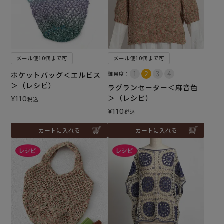
メール便10個まで可
メール便10個まで可
ポケットバッグ＜エルビス
難易度：
＞（レシピ）
ラグランセーター＜麻音色
＞（レシピ）
¥
110
税込
¥
110
税込
カートに入れる
カートに入れる