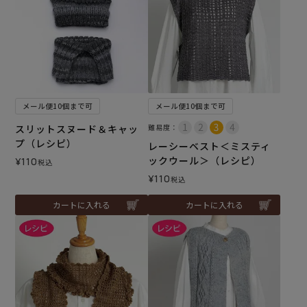
メール便10個まで可
メール便10個まで可
スリットスヌード＆キャッ
難易度：
プ（レシピ）
レーシーベスト＜ミスティ
ックウール＞（レシピ）
¥
110
税込
¥
110
税込
カートに入れる
カートに入れる