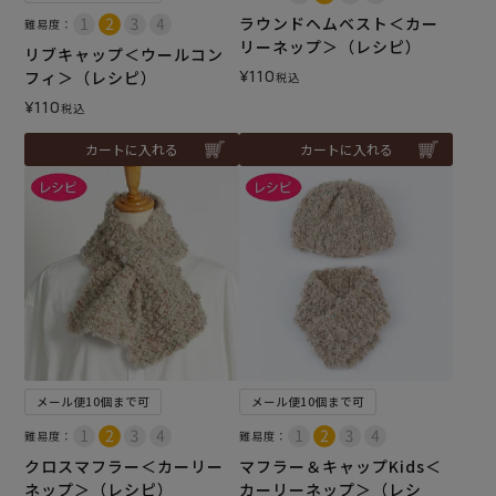
ラウンドヘムベスト＜カー
難易度：
リーネップ＞（レシピ）
リブキャップ＜ウールコン
¥
110
フィ＞（レシピ）
税込
¥
110
税込
カートに入れる
カートに入れる
メール便10個まで可
メール便10個まで可
難易度：
難易度：
クロスマフラー＜カーリー
マフラー＆キャップKids＜
ネップ＞（レシピ）
カーリーネップ＞（レシ