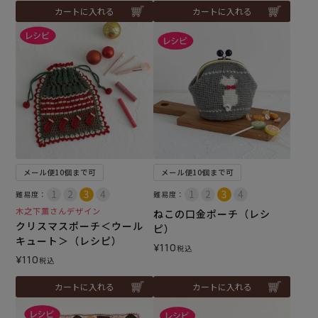
カートに入れる
カートに入れる
メール便10個まで可
メール便10個まで可
難易度：
難易度：
木之下薫さんデザイン
ねこの口金ポーチ（レシ
クリスマスポーチ＜ウール
ピ）
キュート＞（レシピ）
¥
110
税込
¥
110
税込
カートに入れる
カートに入れる