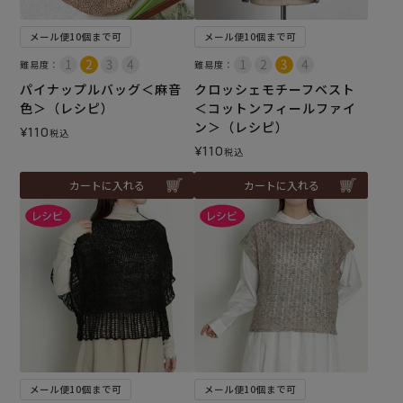
メール便10個まで可
メール便10個まで可
難易度：
難易度：
パイナップルバッグ＜麻音
クロッシェモチーフベスト
色＞（レシピ）
＜コットンフィールファイ
ン＞（レシピ）
¥
110
税込
¥
110
税込
カートに入れる
カートに入れる
メール便10個まで可
メール便10個まで可