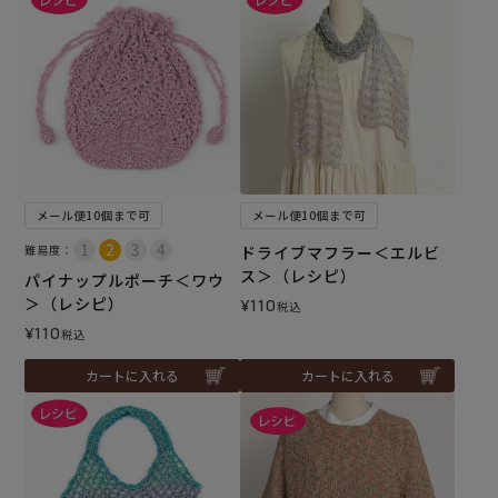
メール便10個まで可
メール便10個まで可
難易度：
ドライブマフラー＜エルビ
ス＞（レシピ）
パイナップルポーチ＜ワウ
＞（レシピ）
¥
110
税込
¥
110
税込
カートに入れる
カートに入れる