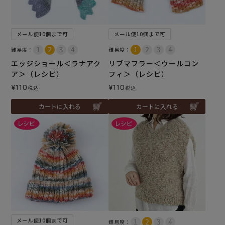
メール便10個まで可
メール便10個まで可
難易度：
難易度：
エッジショール＜ラナアク
リブマフラー＜ウールコン
ア＞（レシピ）
フィ＞（レシピ）
¥
110
¥
110
税込
税込
カートに入れる
カートに入れる
メール便10個まで可
難易度：