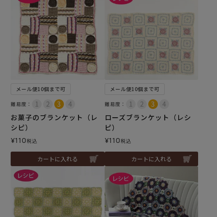
メール便10個まで可
メール便10個まで可
難易度：
難易度：
お菓子のブランケット（レ
ローズブランケット（レシ
シピ）
ピ）
¥
110
¥
110
税込
税込
カートに入れる
カートに入れる