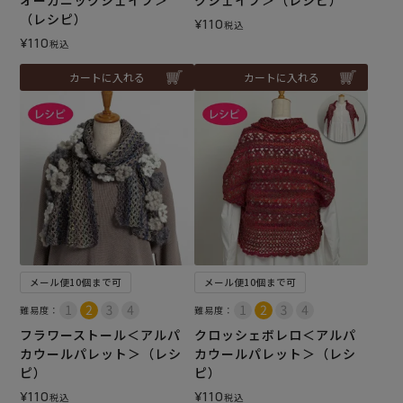
オーガニックシェイプ＞
クシェイプ＞（レシピ）
（レシピ）
¥
110
税込
¥
110
税込
カートに入れる
カートに入れる
メール便10個まで可
メール便10個まで可
難易度：
難易度：
フラワーストール＜アルパ
クロッシェボレロ＜アルパ
カウールパレット＞（レシ
カウールパレット＞（レシ
ピ）
ピ）
¥
110
¥
110
税込
税込