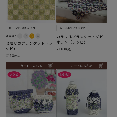
メール便10個まで可
メール便10個まで可
難易度：
カラフルブランケット＜ビ
オラ＞（レシピ）
ミモザのブランケット（レ
シピ）
¥
110
税込
¥
110
税込
カートに入れる
カートに入れる