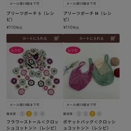
メール便10個まで可
メール便10個まで可
プリーツポーチ S（レシ
プリーツポーチ M（レシ
ピ）
ピ）
¥
110
¥
110
税込
税込
カートに入れる
カートに入れる
メール便10個まで可
メール便10個まで可
難易度：
難易度：
フラワーストール＜クロッ
ポケットバッグ＜クロッシ
シュコットン＞（レシピ）
ュコットン＞（レシピ）