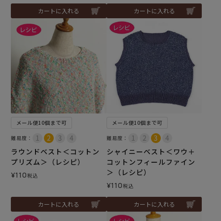
カートに入れる
カートに入れる
メール便10個まで可
メール便10個まで可
難易度：
難易度：
ラウンドベスト＜コットン
シャイニーベスト＜ワウ＋
プリズム＞（レシピ）
コットンフィールファイン
＞（レシピ）
¥
110
税込
¥
110
税込
カートに入れる
カートに入れる