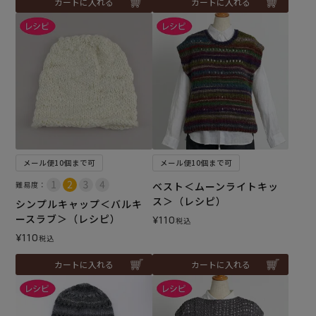
カートに入れる
カートに入れる
メール便10個まで可
メール便10個まで可
難易度：
ベスト＜ムーンライトキッ
ス＞（レシピ）
シンプルキャップ＜バルキ
ースラブ＞（レシピ）
¥
110
税込
¥
110
税込
カートに入れる
カートに入れる