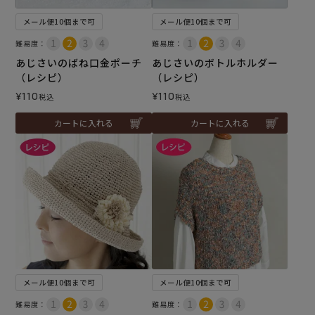
メール便10個まで可
メール便10個まで可
難易度：
難易度：
あじさいのばね口金ポーチ
あじさいのボトルホルダー
（レシピ）
（レシピ）
¥
110
¥
110
税込
税込
カートに入れる
カートに入れる
メール便10個まで可
メール便10個まで可
難易度：
難易度：