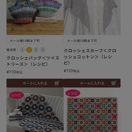
メール便10個まで可
メール便10個まで可
難易度：
クロッシェスカーフ＜クロ
ッシュコットン＞（レシ
クロッシェバッグ＜ツイス
ピ）
トリース＞（レシピ）
¥
110
税込
¥
110
税込
カートに入れる
カートに入れる