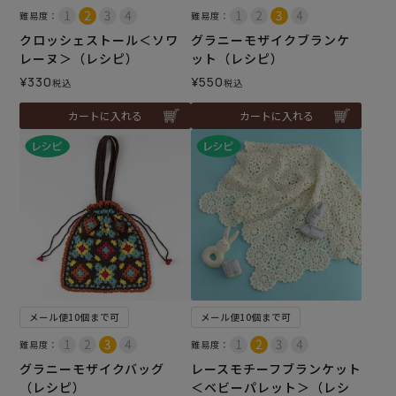
難易度：
難易度：
クロッシェストール＜ソワ
グラニーモザイクブランケ
レーヌ＞（レシピ）
ット（レシピ）
¥
330
¥
550
税込
税込
カートに入れる
カートに入れる
メール便10個まで可
メール便10個まで可
難易度：
難易度：
グラニーモザイクバッグ
レースモチーフブランケット
（レシピ）
＜ベビーパレット＞（レシ