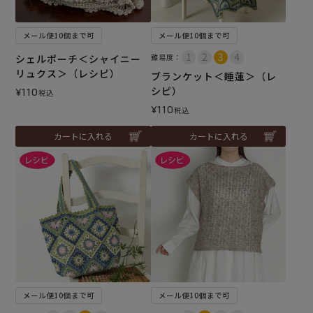
メール便10個まで可
メール便10個まで可
シェルポーチ＜シャイニー
難易度：
リュクス＞（レシピ）
ブランケット＜睡蓮＞（レ
シピ）
¥
110
税込
¥
110
税込
カートに入れる
カートに入れる
メール便10個まで可
メール便10個まで可