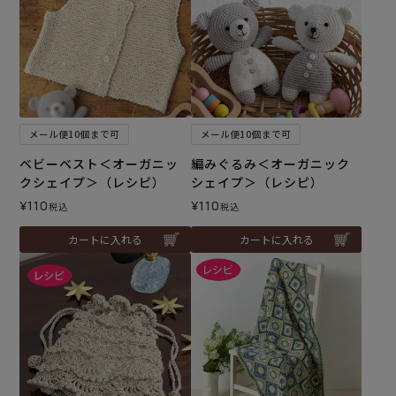
メール便10個まで可
メール便10個まで可
ベビーベスト＜オーガニッ
編みぐるみ＜オーガニック
クシェイプ＞（レシピ）
シェイプ＞（レシピ）
¥
110
¥
110
税込
税込
カートに入れる
カートに入れる