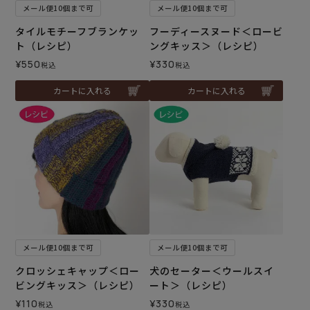
メール便10個まで可
メール便10個まで可
タイルモチーフブランケッ
フーディースヌード＜ロービ
ト（レシピ）
ングキッス＞（レシピ）
¥
550
¥
330
税込
税込
カートに入れる
カートに入れる
メール便10個まで可
メール便10個まで可
クロッシェキャップ＜ロー
犬のセーター＜ウールスイ
ビングキッス＞（レシピ）
ート＞（レシピ）
¥
110
¥
330
税込
税込