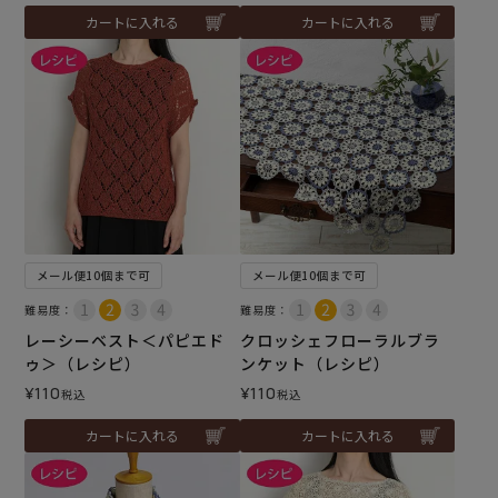
カートに入れる
カートに入れる
メール便10個まで可
メール便10個まで可
難易度：
難易度：
レーシーベスト＜パピエド
クロッシェフローラルブラ
ゥ＞（レシピ）
ンケット（レシピ）
¥
110
¥
110
税込
税込
カートに入れる
カートに入れる