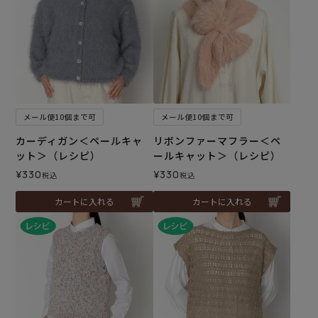
メール便10個まで可
メール便10個まで可
カーディガン＜ペールキャ
リボンファーマフラー＜ペ
ット＞（レシピ）
ールキャット＞（レシピ）
¥
330
¥
330
税込
税込
カートに入れる
カートに入れる