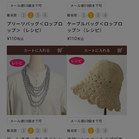
メール便10個まで可
メール便10個まで可
難易度：
難易度：
プリーツバッグ＜ロップロ
ケーブルバッグ＜ロップロ
ップ＞（レシピ）
ップ＞（レシピ）
¥
110
¥
110
税込
税込
カートに入れる
カートに入れる
メール便10個まで可
メール便10個まで可
難易度：
難易度：
ビーンズネックレス＜シャ
クロッシェハット＜パピエ