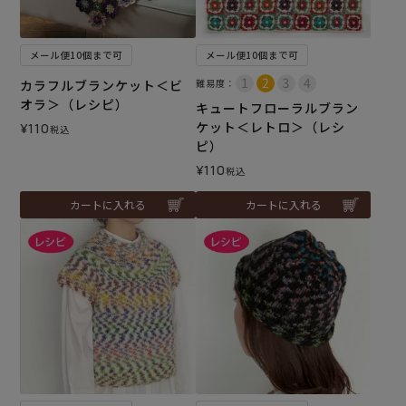
メール便10個まで可
メール便10個まで可
カラフルブランケット＜ビ
難易度：
オラ＞（レシピ）
キュートフローラルブラン
ケット＜レトロ＞（レシ
¥
110
税込
ピ）
¥
110
税込
カートに入れる
カートに入れる