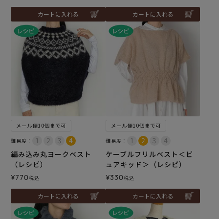
カートに入れる
カートに入れる
メール便10個まで可
メール便10個まで可
難易度：
難易度：
編み込み丸ヨークベスト
ケーブルフリルベスト＜ピ
（レシピ）
ュアキッド＞（レシピ）
¥
770
¥
330
税込
税込
カートに入れる
カートに入れる