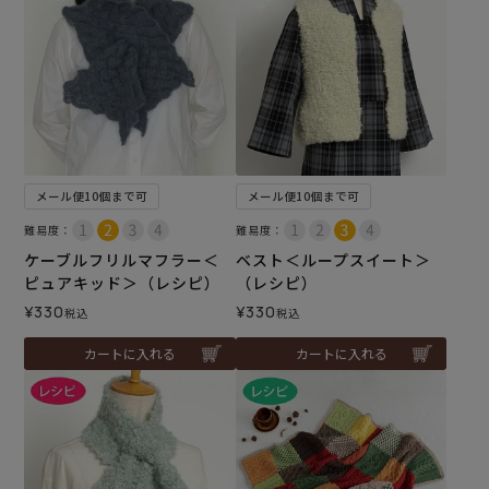
メール便10個まで可
メール便10個まで可
難易度：
難易度：
ケーブルフリルマフラー＜
ベスト＜ループスイート＞
ピュアキッド＞（レシピ）
（レシピ）
¥
330
¥
330
税込
税込
カートに入れる
カートに入れる