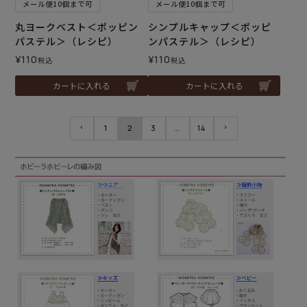
メール便10個まで可
メール便10個まで可
丸ヨークベスト＜ポッピン
シンプルキャップ＜ポッピ
パステル＞（レシピ）
ンパステル＞（レシピ）
¥
110
¥
110
税込
税込
カートに入れる
カートに入れる
1
2
3
…
14