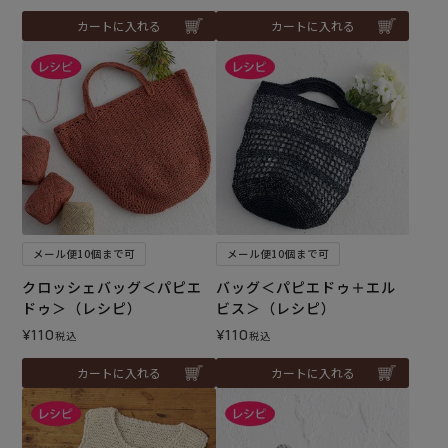
カートに入れる
カートに入れる
メール便10個まで可
メール便10個まで可
クロッシェバッグ＜パピエ
バッグ＜パピエドゥ＋エル
ドゥ＞（レシピ）
ビス＞（レシピ）
¥
110
¥
110
税込
税込
カートに入れる
カートに入れる