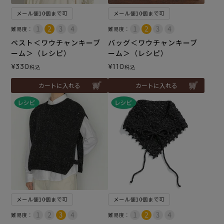
メール便10個まで可
メール便10個まで可
難易度：
難易度：
ベスト＜ワウチャンキーブ
バッグ＜ワウチャンキーブ
ーム＞（レシピ）
ーム＞（レシピ）
¥
330
¥
110
税込
税込
カートに入れる
カートに入れる
メール便10個まで可
メール便10個まで可
難易度：
難易度：