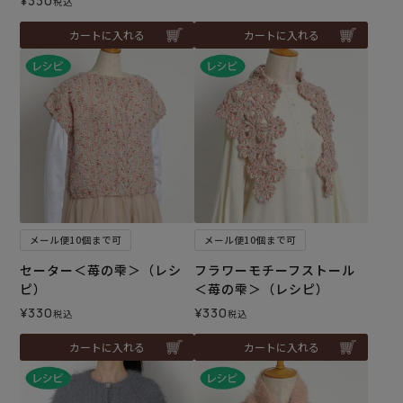
¥
330
税込
カートに入れる
カートに入れる
メール便10個まで可
メール便10個まで可
セーター＜苺の雫＞（レシ
フラワーモチーフストール
ピ）
＜苺の雫＞（レシピ）
¥
330
¥
330
税込
税込
カートに入れる
カートに入れる