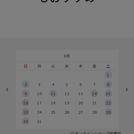
8月
土
日
月
火
水
木
金
土
5
1
2
2
3
4
5
6
7
8
9
9
10
11
12
13
14
15
6
16
17
18
19
20
21
22
23
24
25
26
27
28
29
30
31
オンラインショップ休業日