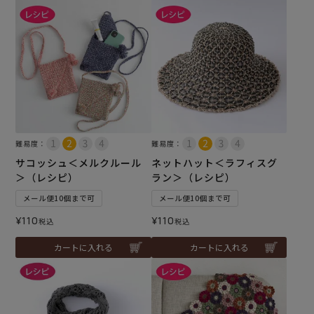
難易度：
難易度：
サコッシュ＜メルクルール
ネットハット＜ラフィスグ
＞（レシピ）
ラン＞（レシピ）
メール便10個まで可
メール便10個まで可
¥
110
¥
110
税込
税込
カートに入れる
カートに入れる