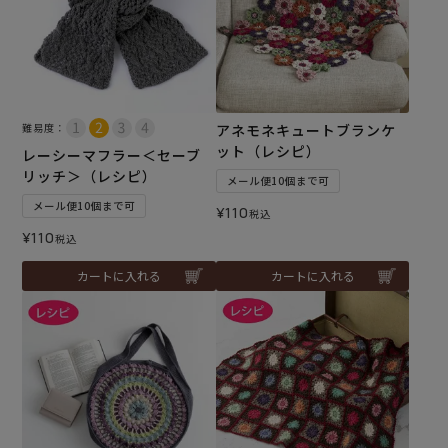
難易度：
アネモネキュートブランケ
ット（レシピ）
レーシーマフラー＜セーブ
リッチ＞（レシピ）
メール便10個まで可
メール便10個まで可
¥
110
税込
¥
110
税込
カートに入れる
カートに入れる