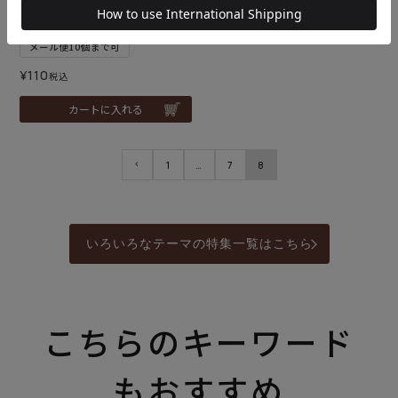
マルシェバッグ＜ツイスト
ボーダー＞（レシピ）
メール便10個まで可
¥
110
税込
カートに入れる
1
…
7
8
いろいろなテーマの特集一覧はこちら
こちらのキーワード
もおすすめ