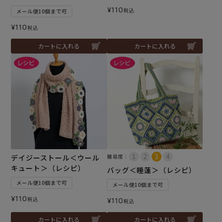
¥
110
税込
メール便10個まで可
¥
110
税込
カートに入れる
カートに入れる
デイジーストール＜ウール
難易度：
キュート＞（レシピ）
バッグ＜睡蓮＞（レシピ）
メール便10個まで可
メール便10個まで可
¥
110
税込
¥
110
税込
カートに入れる
カートに入れる