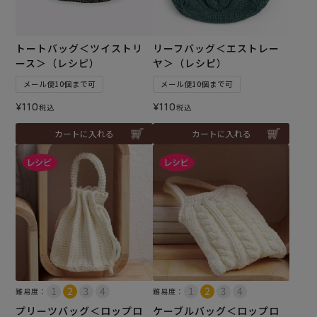
トートバッグ＜ツイストリ
リーフバッグ＜エストレー
ース＞（レシピ）
ヤ＞（レシピ）
メール便10個まで可
メール便10個まで可
¥
110
¥
110
税込
税込
カートに入れる
カートに入れる
難易度：
難易度：
プリーツバッグ＜ロップロ
ケーブルバッグ＜ロップロ