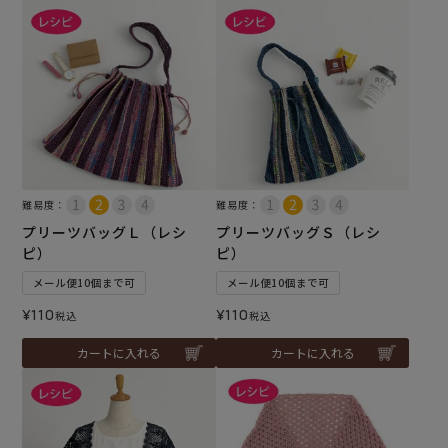
難易度：
難易度：
プリーツバッグＬ（レシ
プリーツバッグＳ（レシ
ピ）
ピ）
メール便10個まで可
メール便10個まで可
¥
110
¥
110
税込
税込
カートに入れる
カートに入れる