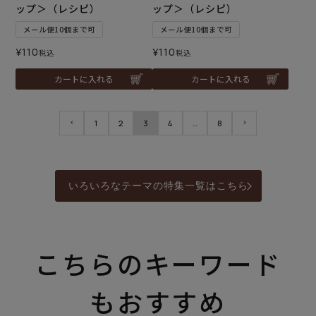
ップ＞（レシピ）
ップ＞（レシピ）
メール便10個まで可
メール便10個まで可
¥
110
¥
110
税込
税込
カートに入れる
カートに入れる
1
2
3
4
…
8
いろいろなテーマの特集一覧はこちら
こちらのキーワード
もおすすめ