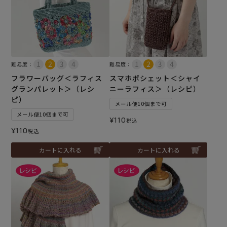
難易度：
難易度：
フラワーバッグ＜ラフィス
スマホポシェット＜シャイ
グランパレット＞（レシ
ニーラフィス＞（レシピ）
ピ）
メール便10個まで可
メール便10個まで可
¥
110
税込
¥
110
税込
カートに入れる
カートに入れる