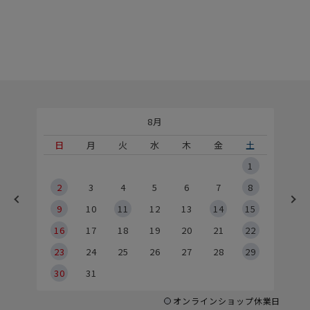
8月
土
日
月
火
水
木
金
土
5
1
2
2
3
4
5
6
7
8
9
9
10
11
12
13
14
15
6
16
17
18
19
20
21
22
23
24
25
26
27
28
29
30
31
オンラインショップ休業日