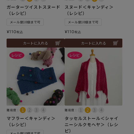
ガーターツイストスヌード
スヌード＜キャンディ＞
（レシピ）
（レシピ）
メール便10個まで可
メール便10個まで可
¥
110
¥
110
税込
税込
カートに入れる
カートに入れる
難易度：
難易度：
マフラー＜キャンディ＞
タッセルストール＜シャイ
（レシピ）
ニーシルクモヘヤ＞（レシ
ピ）
メール便10個まで可