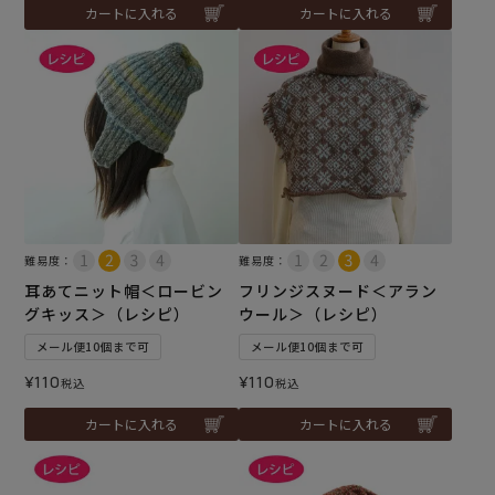
カートに入れる
カートに入れる
難易度：
難易度：
耳あてニット帽＜ロービン
フリンジスヌード＜アラン
グキッス＞（レシピ）
ウール＞（レシピ）
メール便10個まで可
メール便10個まで可
¥
110
¥
110
税込
税込
カートに入れる
カートに入れる