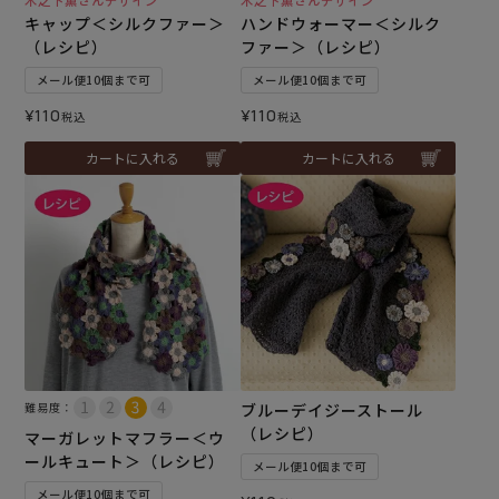
木之下薫さんデザイン
木之下薫さんデザイン
キャップ＜シルクファー＞
ハンドウォーマー＜シルク
（レシピ）
ファー＞（レシピ）
メール便10個まで可
メール便10個まで可
¥
110
¥
110
税込
税込
カートに入れる
カートに入れる
難易度：
ブルーデイジーストール
（レシピ）
マーガレットマフラー＜ウ
ールキュート＞（レシピ）
メール便10個まで可
メール便10個まで可