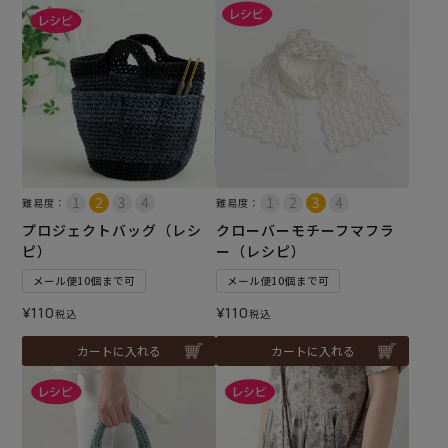
難易度：
難易度：
プロジェクトバッグ（レシ
クローバーモチーフマフラ
ピ）
ー（レシピ）
メール便10個まで可
メール便10個まで可
¥
110
¥
110
税込
税込
カートに入れる
カートに入れる