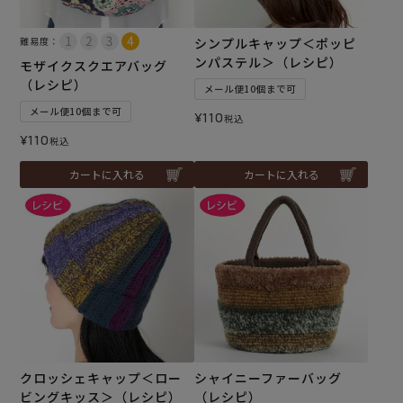
難易度：
シンプルキャップ＜ポッピ
ンパステル＞（レシピ）
モザイクスクエアバッグ
（レシピ）
メール便10個まで可
メール便10個まで可
¥
110
税込
¥
110
税込
カートに入れる
カートに入れる
クロッシェキャップ＜ロー
シャイニーファーバッグ
ビングキッス＞（レシピ）
（レシピ）