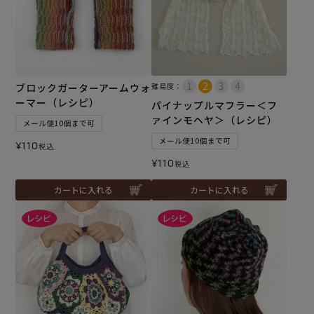
ブロックガーターアームウォ
難易度：
ーマー（レシピ）
パイナップルマフラー＜フ
ァインモヘヤ＞（レシピ）
メール便10個まで可
メール便10個まで可
¥
110
税込
¥
110
税込
カートに入れる
カートに入れる