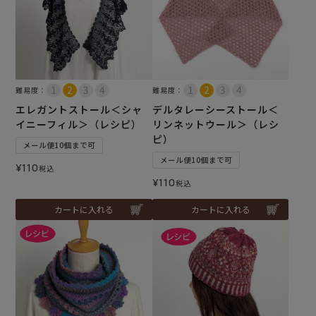
難易度：
難易度：
エレガントストール＜シャ
デルタレーシーストール＜
イニーフィル＞（レシピ）
リンネットウール＞（レシ
ピ）
メール便10個まで可
メール便10個まで可
¥
110
税込
¥
110
税込
カートに入れる
カートに入れる