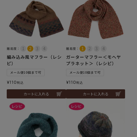
難易度：
難易度：
編み込み風マフラー（レシ
ガーターマフラー＜モヘヤ
ピ）
プラネット＞（レシピ）
メール便10個まで可
メール便10個まで可
¥
110
¥
110
税込
税込
カートに入れる
カートに入れる