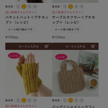
難易度：
難易度：
及川真理子さんデザイン
及川真理子さんデザイン
バケットハット＜プチネッ
ケーブルマフラー＜プチネ
プ＞（レシピ）
ップ＞（レシピ）
メール便10個まで可
メール便10個まで可
¥
110
¥
110
税込
税込
カートに入れる
カートに入れる
難易度：
難易度：
及川真理子さんデザイン
バッグ＜シャイニーラフィ