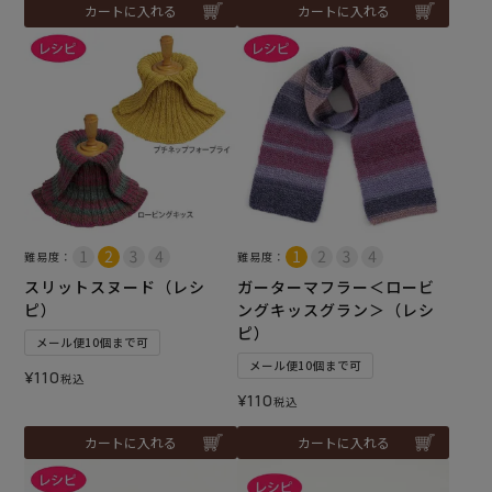
カートに入れる
カートに入れる
難易度：
難易度：
スリットスヌード（レシ
ガーターマフラー＜ロービ
ピ）
ングキッスグラン＞（レシ
ピ）
メール便10個まで可
メール便10個まで可
¥
110
税込
¥
110
税込
カートに入れる
カートに入れる