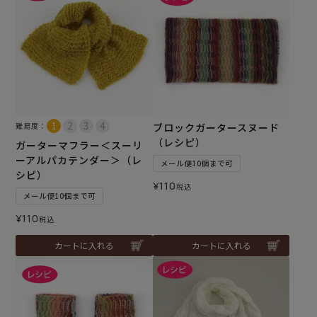
難易度：
ブロックガータースヌード
（レシピ）
ガーターマフラー＜スーリ
ーアルパカテンダー＞（レ
メール便10個まで可
シピ）
¥
110
税込
メール便10個まで可
¥
110
税込
カートに入れる
カートに入れる