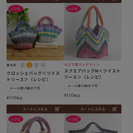
木之下薫さんデザイン
難易度：
スクエアバッグM＜ツイスト
クロッシェバッグ＜ツイス
リース＞（レシピ）
トリース＞（レシピ）
メール便10個まで可
メール便10個まで可
¥
110
税込
¥
110
税込
カートに入れる
カートに入れる