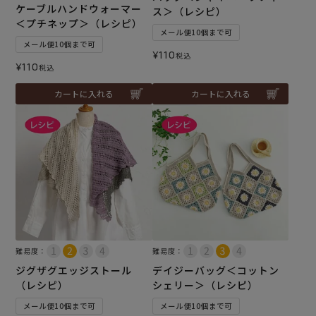
ケーブルハンドウォーマー
ス＞（レシピ）
＜プチネップ＞（レシピ）
メール便10個まで可
メール便10個まで可
¥
110
税込
¥
110
税込
カートに入れる
カートに入れる
難易度：
難易度：
ジグザグエッジストール
デイジーバッグ＜コットン
（レシピ）
シェリー＞（レシピ）
メール便10個まで可
メール便10個まで可