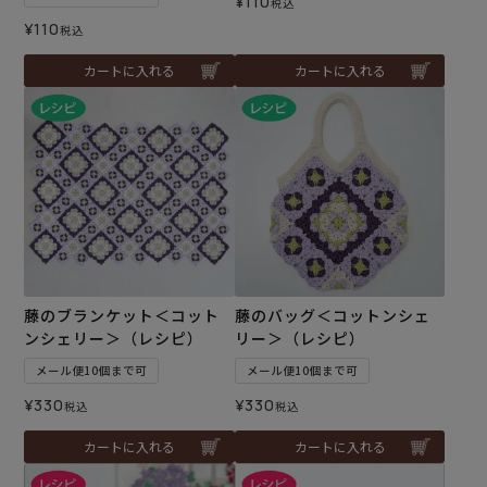
¥
110
税込
¥
110
税込
カートに入れる
カートに入れる
藤のブランケット＜コット
藤のバッグ＜コットンシェ
ンシェリー＞（レシピ）
リー＞（レシピ）
メール便10個まで可
メール便10個まで可
¥
330
¥
330
税込
税込
カートに入れる
カートに入れる