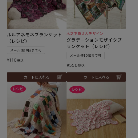
木之下薫さんデザイン
ルルアネモネブランケット
グラデーションモザイクブ
（レシピ）
ランケット（レシピ）
メール便10個まで可
メール便10個まで可
¥
110
税込
¥
550
税込
カートに入れる
カートに入れる