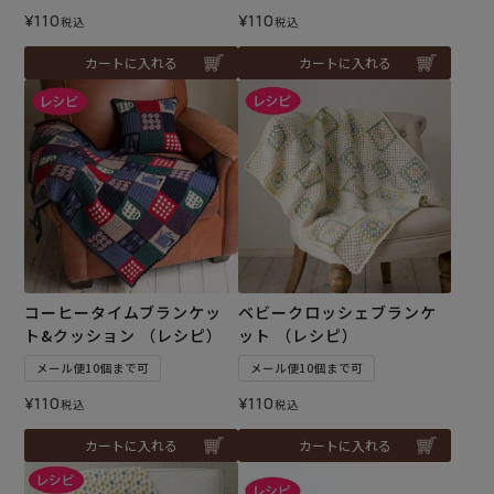
¥
110
¥
110
税込
税込
カートに入れる
カートに入れる
コーヒータイムブランケッ
ベビークロッシェブランケ
ト&クッション （レシピ）
ット （レシピ）
メール便10個まで可
メール便10個まで可
¥
110
¥
110
税込
税込
カートに入れる
カートに入れる