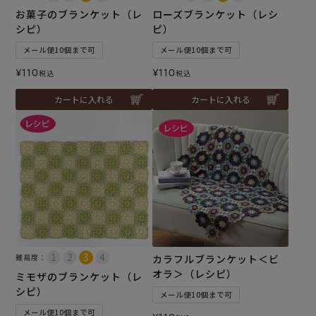
お菓子のブランケット（レ
ローズブランケット（レシ
シピ）
ピ）
メール便10個まで可
メール便10個まで可
¥
110
¥
110
税込
税込
カートに入れる
カートに入れる
難易度：
カラフルブランケット＜ビ
オラ＞（レシピ）
ミモザのブランケット（レ
シピ）
メール便10個まで可
メール便10個まで可