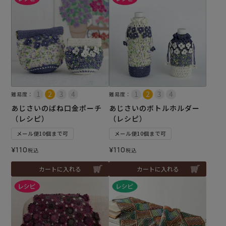
難易度：
難易度：
あじさいのばね口金ポーチ
あじさいのボトルホルダー
（レシピ）
（レシピ）
メール便10個まで可
メール便10個まで可
¥
110
¥
110
税込
税込
カートに入れる
カートに入れる