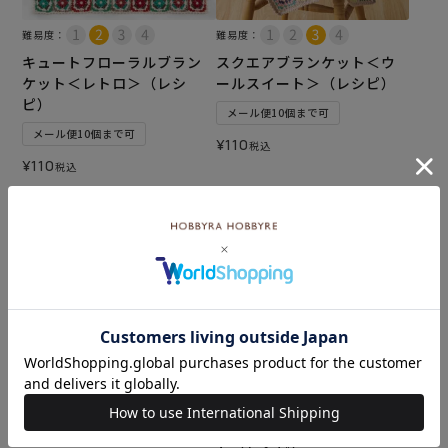
難易度：
難易度：
キュートフローラルブラン
スクエアブランケット＜ウ
ケット＜レトロ＞（レシ
ールスイート＞（レシピ）
ピ）
メール便10個まで可
メール便10個まで可
¥
110
税込
¥
110
税込
カートに入れる
カートに入れる
難易度：
チューリップのブランケッ