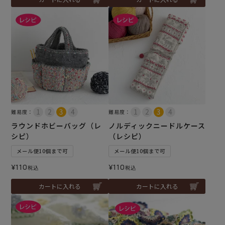
難易度：
難易度：
ラウンドホビーバッグ（レ
ノルディックニードルケース
シピ）
（レシピ）
メール便10個まで可
メール便10個まで可
¥
110
¥
110
税込
税込
カートに入れる
カートに入れる