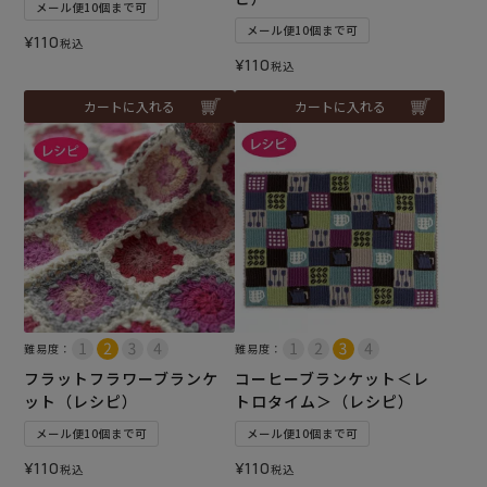
メール便10個まで可
メール便10個まで可
¥
110
税込
¥
110
税込
カートに入れる
カートに入れる
難易度：
難易度：
フラットフラワーブランケ
コーヒーブランケット＜レ
ット（レシピ）
トロタイム＞（レシピ）
メール便10個まで可
メール便10個まで可
¥
110
¥
110
税込
税込