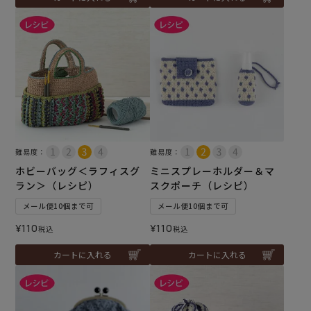
難易度：
難易度：
ホビーバッグ＜ラフィスグ
ミニスプレーホルダー＆マ
ラン＞（レシピ）
スクポーチ（レシピ）
メール便10個まで可
メール便10個まで可
¥
110
¥
110
税込
税込
カートに入れる
カートに入れる