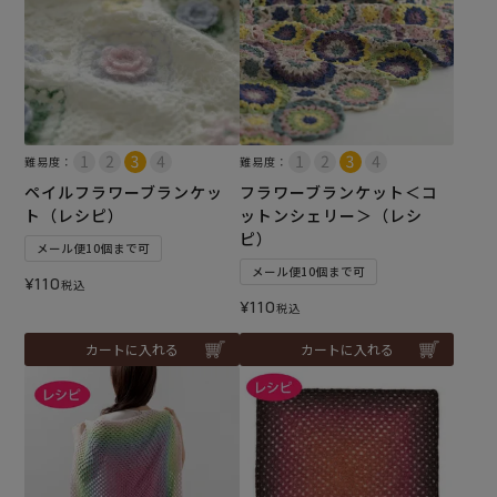
難易度：
難易度：
ペイルフラワーブランケッ
フラワーブランケット＜コ
ト（レシピ）
ットンシェリー＞（レシ
ピ）
メール便10個まで可
メール便10個まで可
¥
110
税込
¥
110
税込
カートに入れる
カートに入れる