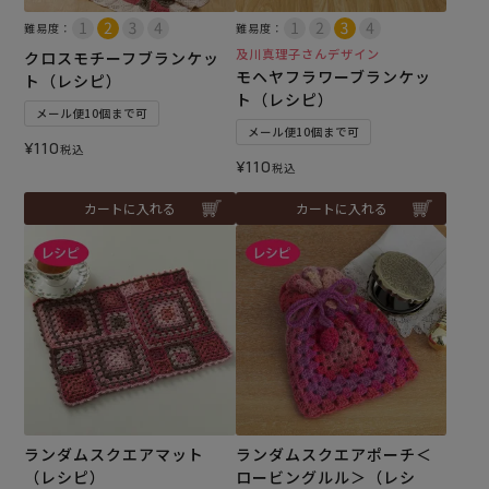
難易度：
難易度：
及川真理子さんデザイン
クロスモチーフブランケッ
モヘヤフラワーブランケッ
ト（レシピ）
ト（レシピ）
メール便10個まで可
メール便10個まで可
¥
110
税込
¥
110
税込
カートに入れる
カートに入れる
ランダムスクエアマット
ランダムスクエアポーチ＜
（レシピ）
ロービングルル＞（レシ