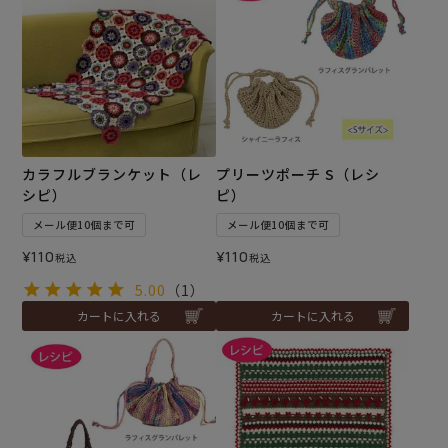
カラフルブランケット（レ
プリーツポーチ S（レシ
シピ）
ピ）
メール便10個まで可
メール便10個まで可
¥
110
¥
110
税込
税込
5.00
（1）
カートに入れる
カートに入れる