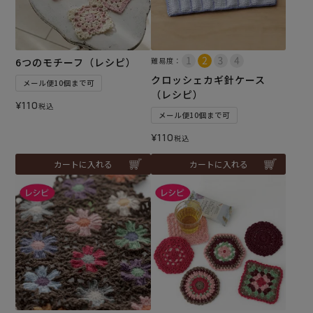
6つのモチーフ（レシピ）
難易度：
クロッシェカギ針ケース
メール便10個まで可
（レシピ）
¥
110
税込
メール便10個まで可
¥
110
税込
カートに入れる
カートに入れる