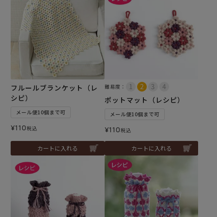
フルールブランケット（レ
難易度：
シピ）
ポットマット（レシピ）
メール便10個まで可
メール便10個まで可
¥
110
税込
¥
110
税込
カートに入れる
カートに入れる