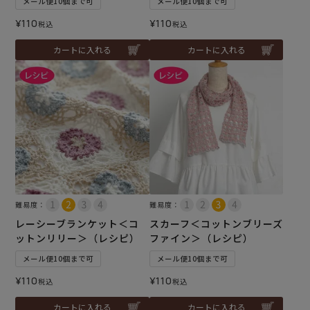
メール便10個まで可
メール便10個まで可
¥
110
¥
110
税込
税込
カートに入れる
カートに入れる
難易度：
難易度：
レーシーブランケット＜コ
スカーフ＜コットンブリーズ
ットンリリー＞（レシピ）
ファイン＞（レシピ）
メール便10個まで可
メール便10個まで可
¥
110
¥
110
税込
税込
カートに入れる
カートに入れる