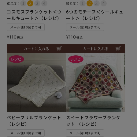
難易度：
難易度：
コスモスブランケット＜ウ
6つのモチーフ＜ウールキュ
ールキュート＞（レシピ）
ート＞（レシピ）
メール便10個まで可
メール便10個まで可
¥
110
¥
110
税込
税込
カートに入れる
カートに入れる
ベビーフリルブランケット
スイートフラワーブランケ
（レシピ）
ット （レシピ）
メール便10個まで可
メール便10個まで可