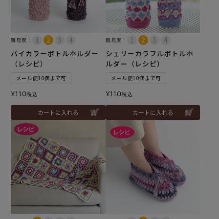
難易度：
難易度：
バイカラーボトルホルダー
シェリーカラフルボトルホ
（レシピ）
ルダー（レシピ）
メール便10個まで可
メール便10個まで可
¥
110
¥
110
税込
税込
カートに入れる
カートに入れる