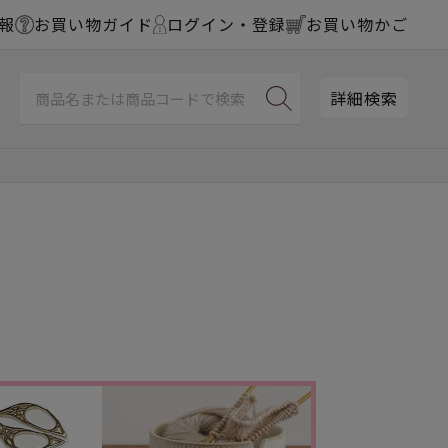
報
お買い物ガイド
ログイン・登録
お買い物かご
詳細検索