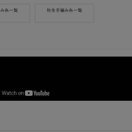
編み糸一覧
秋冬手編み糸一覧