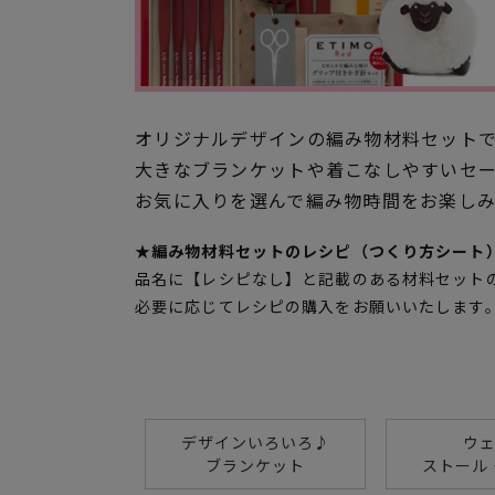
オリジナルデザインの編み物材料セット
大きなブランケットや着こなしやすいセ
お気に入りを選んで編み物時間をお楽し
★編み物材料セットのレシピ（つくり方シート
品名に【レシピなし】と記載のある材料セット
必要に応じてレシピの購入をお願いいたします
デザインいろいろ♪
ウ
ブランケット
ストール