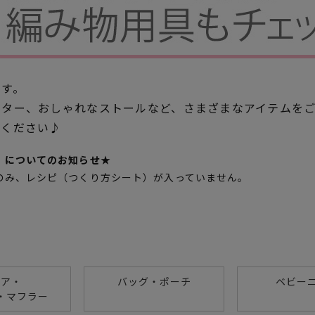
です。
ーター、おしゃれなストールなど、さまざまなアイテムを
みください♪
）についてのお知らせ★
のみ、レシピ（つくり方シート）が入っていません。
。
ェア・
バッグ・ポーチ
ベビー
・マフラー