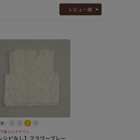
レビュー順
易度：
下薫さんデザイン
レシピなし】フラワーブレー