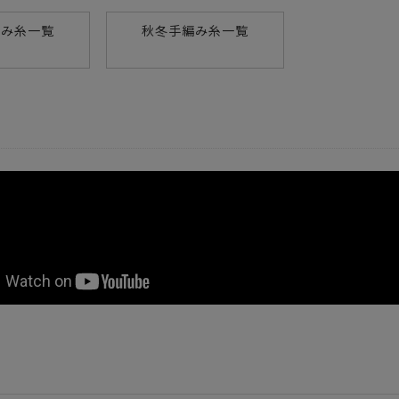
編み糸一覧
秋冬手編み糸一覧