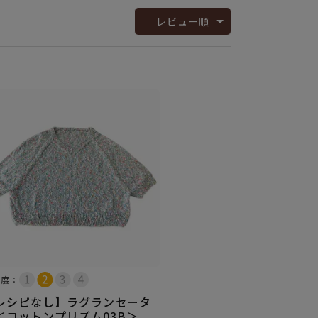
レビュー順
易度：
レシピなし】ラグランセータ
＜コットンプリズム03B＞