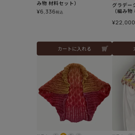
み物 材料セット）
グラデー
（編み物
¥
6,336
税込
¥
22,00
カートに入れる