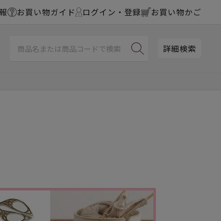
報
お買い物ガイド
ログイン・登録
お買い物かご
詳細検索