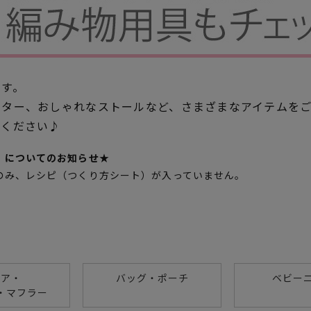
です。
ーター、おしゃれなストールなど、さまざまなアイテムを
みください♪
）についてのお知らせ★
のみ、レシピ（つくり方シート）が入っていません。
。
ェア・
バッグ・ポーチ
ベビー
・マフラー