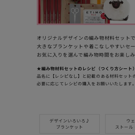
オリジナルデザインの編み物材料セット
大きなブランケットや着こなしやすいセ
お気に入りを選んで編み物時間をお楽し
★編み物材料セットのレシピ（つくり方シート
品名に【レシピなし】と記載のある材料セット
必要に応じてレシピの購入をお願いいたします
デザインいろいろ♪
ウ
ブランケット
ストール