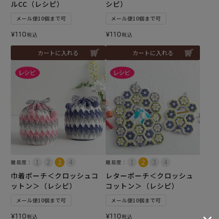
ルCC（レシピ）
シピ）
メール便10個まで可
メール便10個まで可
¥
110
¥
110
税込
税込
カートに入れる
カートに入れる
難易度：
難易度：
巾着ポーチ＜クロッシュコ
レターポーチ＜クロッシュ
ットン＞（レシピ）
コットン＞（レシピ）
メール便10個まで可
メール便10個まで可
¥
110
¥
110
税込
税込