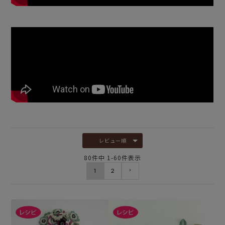
レビュー順
80
件中
1
-
60
件表示
1
2