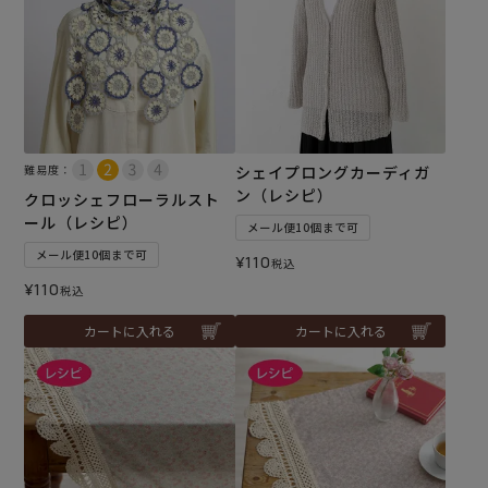
難易度：
シェイプロングカーディガ
ン（レシピ）
クロッシェフローラルスト
ール（レシピ）
メール便10個まで可
メール便10個まで可
¥
110
税込
¥
110
税込
カートに入れる
カートに入れる