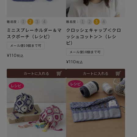
難易度：
難易度：
ミニスプレーホルダー＆マ
クロッシェキャップ＜クロ
スクポーチ（レシピ）
ッシュコットン＞（レシ
ピ）
メール便10個まで可
メール便10個まで可
¥
110
税込
¥
110
税込
カートに入れる
カートに入れる