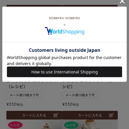
カートに入れる
カートに入れる
モチーフキャミソール＜和
フラワーサークルベスト＜
紗＋クロッシュコットン＞
クロッシュコットン＞（レ
（レシピ）
シピ）
メール便10個まで可
メール便10個まで可
¥
330
¥
330
税込
税込
カートに入れる
カートに入れる