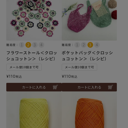
難易度：
難易度：
フラワーストール＜クロッ
ポケットバッグ＜クロッシ
シュコットン＞（レシピ）
ュコットン＞（レシピ）
メール便10個まで可
メール便10個まで可
¥
110
¥
110
税込
税込
カートに入れる
カートに入れる