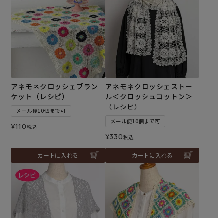
アネモネクロッシェブラン
アネモネクロッシェストー
ケット（レシピ）
ル＜クロッシュコットン＞
（レシピ）
メール便10個まで可
メール便10個まで可
¥
110
税込
¥
330
税込
カートに入れる
カートに入れる