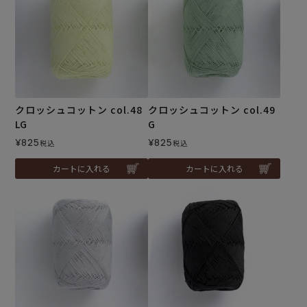
クロッシュコットン col.48
クロッシュコットン col.49
LG
G
¥
825
¥
825
税込
税込
カートに入れる
カートに入れる