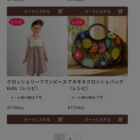
カートに入れる
カートに入れる
クロッシェリーフワンピース
アネモネクロッシェバッグ
Kids（レシピ）
（レシピ）
メール便10個まで可
メール便10個まで可
¥
110
¥
110
税込
税込
カートに入れる
カートに入れる
1
2