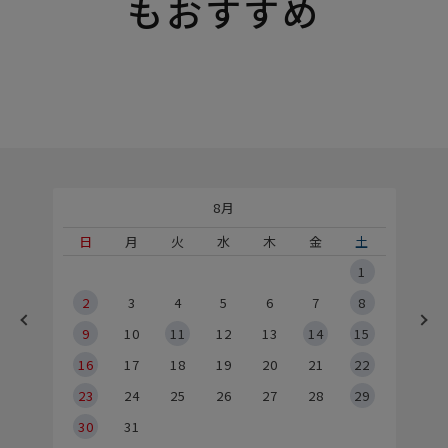
もおすすめ
8月
土
日
月
火
水
木
金
土
5
1
2
2
3
4
5
6
7
8
9
9
10
11
12
13
14
15
6
16
17
18
19
20
21
22
23
24
25
26
27
28
29
30
31