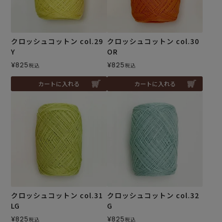
クロッシュコットン col.29
クロッシュコットン col.30
Y
OR
¥
825
¥
825
税込
税込
カートに入れる
カートに入れる
クロッシュコットン col.31
クロッシュコットン col.32
LG
G
¥
825
¥
825
税込
税込