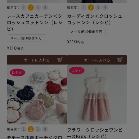
難易度：
難易度：
レースカフェカーテン＜ク
カーディガン＜クロッシュ
ロッシュコットン＞（レシ
コットン＞（レシピ）
ピ）
メール便10個まで可
メール便10個まで可
¥
110
税込
¥
110
税込
カートに入れる
カートに入れる
難易度：
フラワークロッシェワンピ
ースKids（レシピ）
モチーフ巾着ポーチ＜クロ