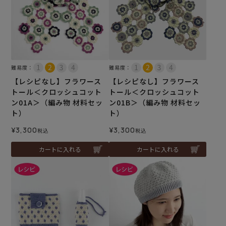
難易度：
難易度：
【レシピなし】フラワース
【レシピなし】フラワース
トール＜クロッシュコット
トール＜クロッシュコット
ン01A＞（編み物 材料セッ
ン01B＞（編み物 材料セッ
ト）
ト）
¥
3,300
¥
3,300
税込
税込
カートに入れる
カートに入れる