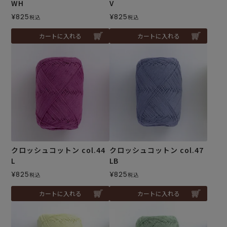
WH
V
¥
825
¥
825
税込
税込
カートに入れる
カートに入れる
クロッシュコットン col.44
クロッシュコットン col.47
L
LB
¥
825
¥
825
税込
税込
カートに入れる
カートに入れる