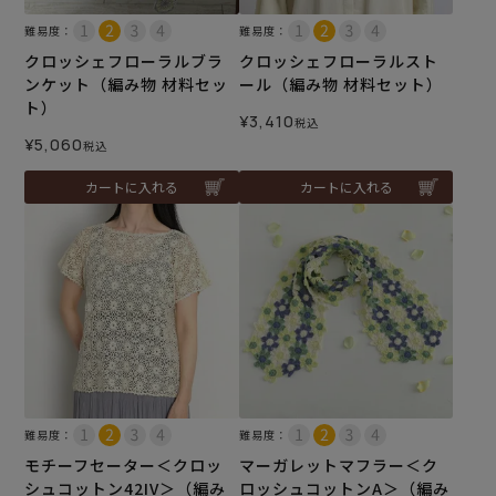
難易度：
難易度：
クロッシェフローラルブラ
クロッシェフローラルスト
ンケット（編み物 材料セッ
ール（編み物 材料セット）
ト）
¥
3,410
税込
¥
5,060
税込
カートに入れる
カートに入れる
難易度：
難易度：
モチーフセーター＜クロッ
マーガレットマフラー＜ク
シュコットン42IV＞（編み
ロッシュコットンA＞（編み