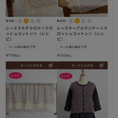
難易度：
難易度：
レースマルチクロス＜クロ
レーステーブルランナー＜ク
ッシュコットン＞（レシ
ロッシュコットン＞（レシ
ピ）
ピ）
メール便10個まで可
メール便10個まで可
¥
110
¥
110
税込
税込
カートに入れる
カートに入れる