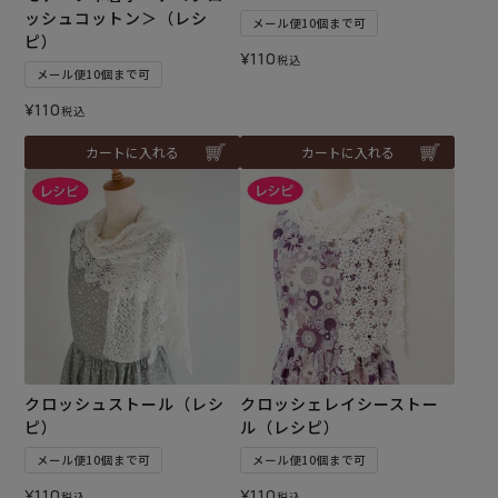
ッシュコットン＞（レシ
メール便10個まで可
ピ）
¥
110
税込
メール便10個まで可
¥
110
税込
カートに入れる
カートに入れる
クロッシュストール（レシ
クロッシェレイシーストー
ピ）
ル（レシピ）
メール便10個まで可
メール便10個まで可
¥
110
¥
110
税込
税込