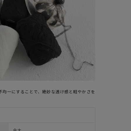
不均一にすることで、絶妙な透け感と軽やかさを
合太