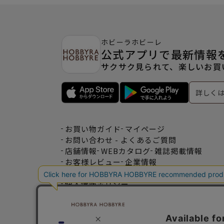
ホビーラホビーレ
公式アプリで最新情報
サクサク見られて、楽しいお買
詳しく
お買い物ガイド
マイページ
お問い合わせ - よくあるご質問
店舗情報
WEBカタログ
雑誌掲載情報
お客様レビュー
企業情報
特定商取引法表記
利用規約
個人情報ポリシー
一緒に働こう♪求人情報
おトクな情報♪メルマガ登録