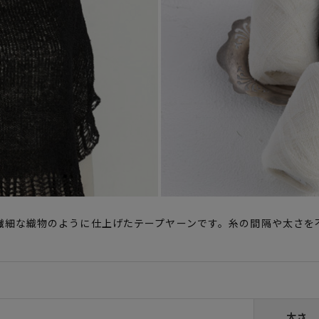
繊細な織物のように仕上げたテープヤーンです。糸の間隔や太さを
太さ