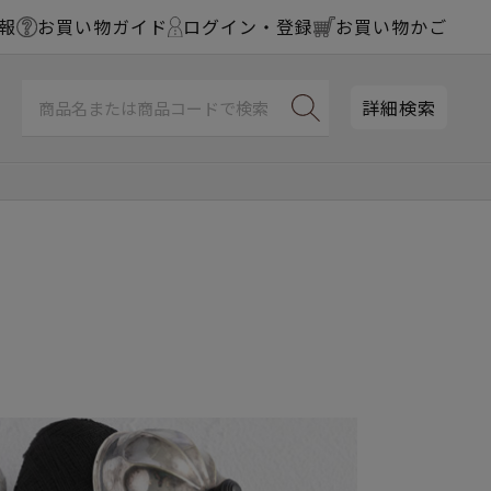
報
お買い物ガイド
ログイン・登録
お買い物かご
詳細検索