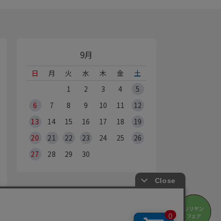
9月
日
月
火
水
木
金
土
1
2
3
4
5
6
7
8
9
10
11
12
13
14
15
16
17
18
19
20
21
22
23
24
25
26
27
28
29
30
オンラインショップ休業日
リリヤン
リリヤン
※Webからのご注文は、24時間承っております
フェア
フェア