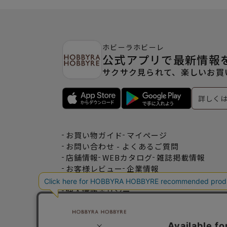
ホビーラホビーレ
公式アプリで最新情報
サクサク見られて、楽しいお買
詳しく
お買い物ガイド
マイページ
お問い合わせ - よくあるご質問
店舗情報
WEBカタログ
雑誌掲載情報
お客様レビュー
企業情報
特定商取引法表記
利用規約
個人情報ポリシー
一緒に働こう♪求人情報
おトクな情報♪メルマガ登録