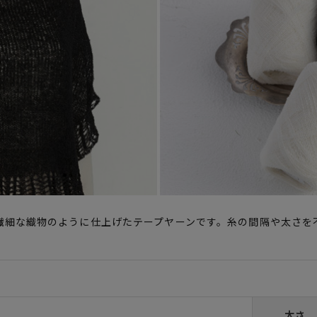
繊細な織物のように仕上げたテープヤーンです。糸の間隔や太さを
太さ