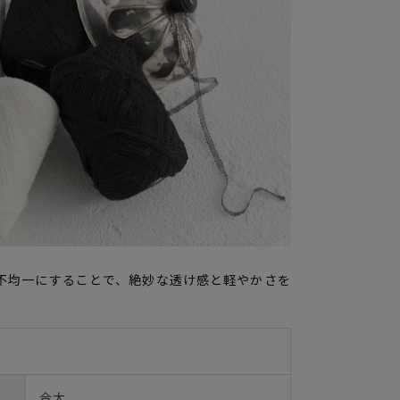
不均一にすることで、絶妙な透け感と軽やかさを
合太