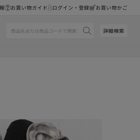
報
お買い物ガイド
ログイン・登録
お買い物かご
詳細検索