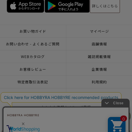
詳しくはこちら
お買い物ガイド
マイページ
お問い合わせ - よくあるご質問
店舗情報
WEBカタログ
雑誌掲載情報
お客様レビュー
企業情報
特定商取引法表記
利用規約
個人情報ポリシー
一緒に働こう♪求人情報
おトクな情報♪メルマガ登録
リリヤン
リリヤン
フェア
フェア