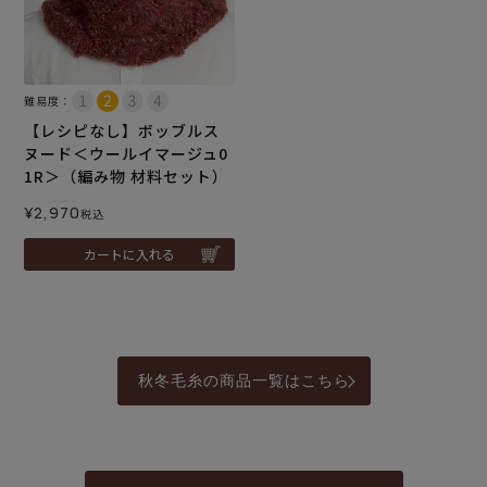
難易度：
【レシピなし】ボッブルス
ヌード＜ウールイマージュ0
1R＞（編み物 材料セット）
¥
2,970
税込
カートに入れる
秋冬毛糸の商品一覧はこちら