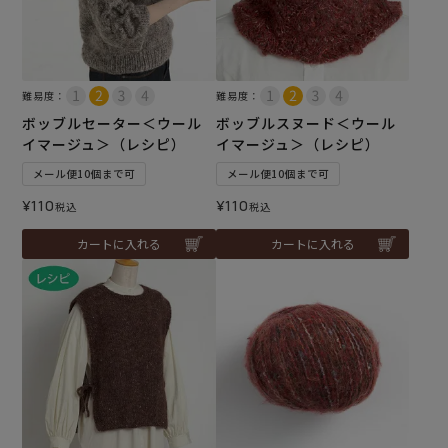
難易度：
難易度：
ボッブルセーター＜ウール
ボッブルスヌード＜ウール
イマージュ＞（レシピ）
イマージュ＞（レシピ）
メール便10個まで可
メール便10個まで可
¥
110
¥
110
税込
税込
カートに入れる
カートに入れる