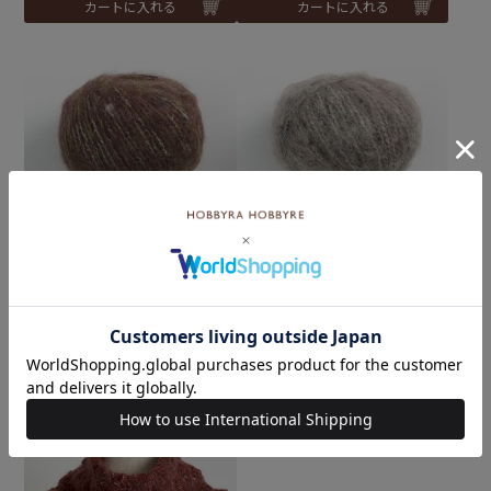
カートに入れる
カートに入れる
ウールイマージュ col.04BR
ウールイマージュ col.05GR
★
★
¥
1,485
¥
1,485
税込
税込
カートに入れる
カートに入れる