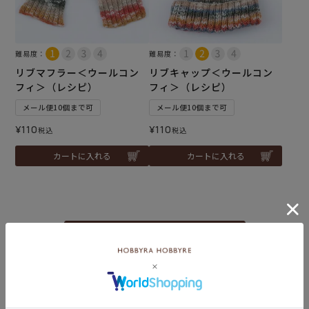
難易度：
難易度：
リブマフラー＜ウールコン
リブキャップ＜ウールコン
フィ＞（レシピ）
フィ＞（レシピ）
メール便10個まで可
メール便10個まで可
¥
110
¥
110
税込
税込
カートに入れる
カートに入れる
秋冬手編み糸の商品一覧はこちら
編み物材料セットの商品一覧はこちら