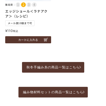
難易度：
エッジショール＜ラナアク
ア＞（レシピ）
メール便10個まで可
¥
110
税込
カートに入れる
秋冬手編み糸の商品一覧はこちら
編み物材料セットの商品一覧はこちら