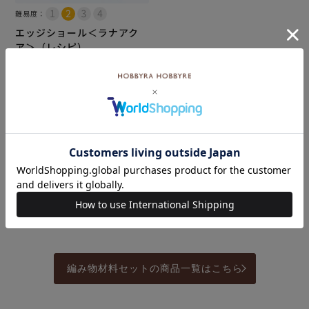
難易度：
エッジショール＜ラナアク
ア＞（レシピ）
メール便10個まで可
¥
110
税込
カートに入れる
秋冬手編み糸の商品一覧はこちら
編み物材料セットの商品一覧はこちら