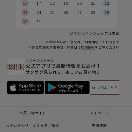
6
16
17
18
19
20
21
22
23
24
25
26
27
28
29
30
31
オンラインショップ休業日
※Webからのご注文は、24時間承っております
※各実店舗の営業時間・休業日は
店舗情報
をご覧ください
ホビーラホビーレ
公式アプリで最新情報をお届け！
サクサク見られて、楽しいお買い物♪
詳しくはこちら
お買い物ガイド
マイページ
お問い合わせ - よくあるご質問
店舗情報