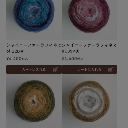
シャイニーファーラフィネ c
シャイニーファーラフィネ c
ol.12B★
ol.09P★
¥
4,400
¥
4,400
税込
税込
カートに入れる
カートに入れる