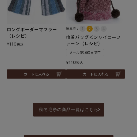
ロングボーダーマフラー
難易度：
（レシピ）
巾着バッグ＜シャイニーフ
ァー＞（レシピ）
¥
110
税込
メール便10個まで可
¥
110
税込
カートに入れる
カートに入れる
秋冬毛糸の商品一覧はこちら