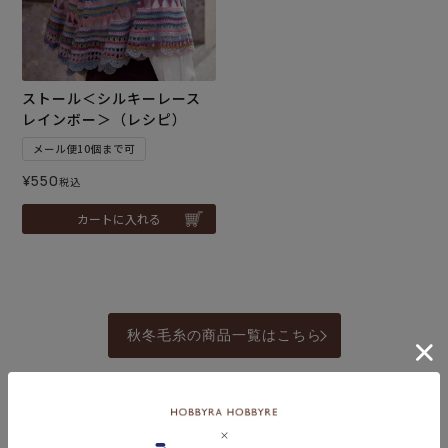
ストール＜シルキーレース
レインボー＞（レシピ）
メール便10個まで可
¥
550
税込
カートに入れる
秋冬毛糸の商品一覧はこちら
編み物材料セットの商品一覧はこちら