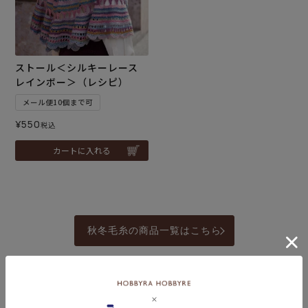
ストール＜シルキーレース
レインボー＞（レシピ）
メール便10個まで可
¥
550
税込
カートに入れる
秋冬毛糸の商品一覧はこちら
編み物材料セットの商品一覧はこちら