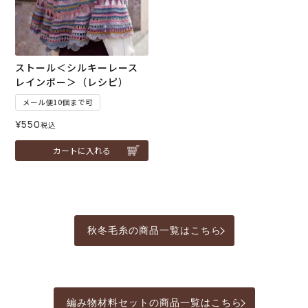
ストール＜シルキーレース
レインボー＞（レシピ）
メール便10個まで可
¥
550
税込
カートに入れる
秋冬毛糸の商品一覧はこちら
編み物材料セットの商品一覧はこちら