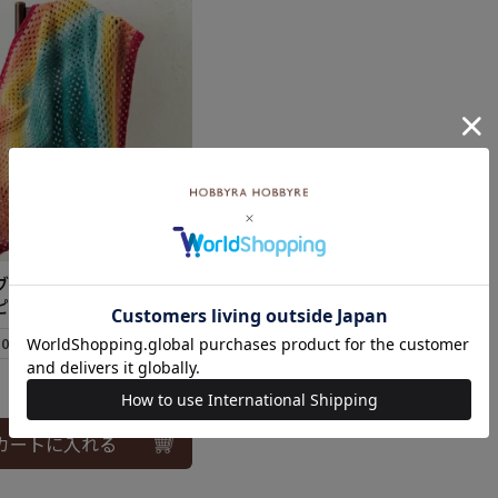
ブランケット＜ホリィ
ピ）
10個まで可
カートに入れる