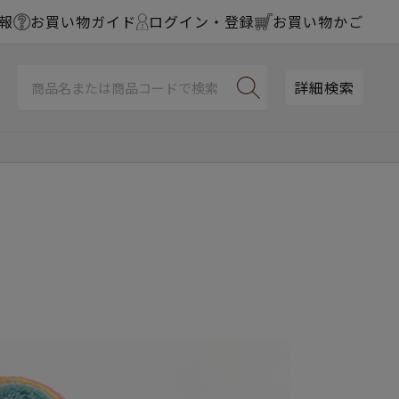
報
お買い物ガイド
ログイン・登録
お買い物かご
詳細検索