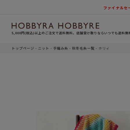
ファイナルセ
5,000円(税込)以上のご注文で送料無料。店舗受け取りならいつでも送料無
トップページ
ニット
手編み糸
秋冬毛糸一覧
ホリィ