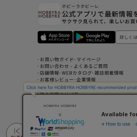
ホビーラホビーレ
公式アプリで最新情報
サクサク見られて、楽しいお買
詳しく
お買い物ガイド
マイページ
お問い合わせ - よくあるご質問
店舗情報
WEBカタログ
雑誌掲載情報
お客様レビュー
企業情報
特定商取引法表記
利用規約
個人情報ポリシー
一緒に働こう♪求人情報
おトクな情報♪メルマガ登録
前に戻る
前に戻る