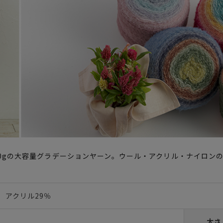
0gの大容量グラデーションヤーン。ウール・アクリル・ナイロン
 アクリル29％
太さ