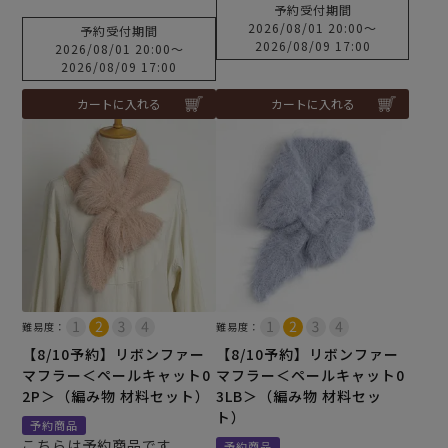
予約受付期間
2026/08/01 20:00
〜
予約受付期間
2026/08/09 17:00
2026/08/01 20:00
〜
2026/08/09 17:00
カートに入れる
カートに入れる
難易度：
難易度：
【8/10予約】リボンファー
【8/10予約】リボンファー
マフラー＜ペールキャット0
マフラー＜ペールキャット0
2P＞（編み物 材料セット）
3LB＞（編み物 材料セッ
ト）
予約商品
こちらは予約商品です
予約商品