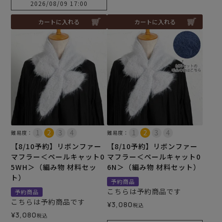
2026/08/09 17:00
カートに入れる
カートに入れる
難易度：
難易度：
【8/10予約】リボンファー
【8/10予約】リボンファー
マフラー＜ペールキャット0
マフラー＜ペールキャット0
5WH＞（編み物 材料セッ
6N＞（編み物 材料セット）
ト）
予約商品
こちらは予約商品です
予約商品
こちらは予約商品です
¥
3,080
税込
¥
3,080
税込