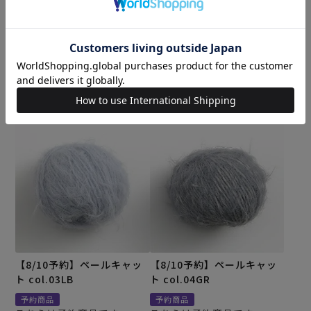
こちらは予約商品です
こちらは予約商品です
¥
1,375
¥
1,375
税込
税込
予約受付期間
予約受付期間
2026/08/01 20:00
〜
2026/08/01 20:00
〜
2026/08/09 17:00
2026/08/09 17:00
カートに入れる
カートに入れる
【8/10予約】ペールキャッ
【8/10予約】ペールキャッ
ト col.03LB
ト col.04GR
予約商品
予約商品