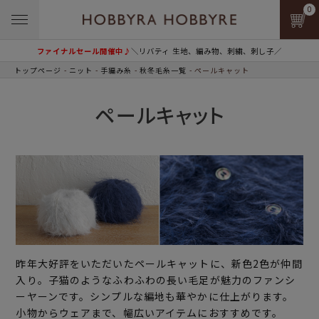
0
ファイナルセール開催中♪
＼リバティ 生地、編み物、刺繍、刺し子／
トップページ
ニット
手編み糸
秋冬毛糸一覧
ペールキャット
ペールキャット
昨年大好評をいただいたペールキャットに、新色2色が仲間
入り。子猫のようなふわふわの長い毛足が魅力のファンシ
ーヤーンです。シンプルな編地も華やかに仕上がります。
小物からウェアまで、幅広いアイテムにおすすめです。