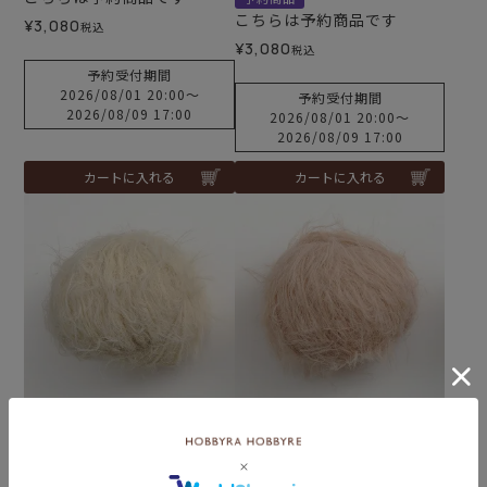
こちらは予約商品です
¥
3,080
税込
¥
3,080
税込
予約受付期間
2026/08/01 20:00
〜
予約受付期間
2026/08/09 17:00
2026/08/01 20:00
〜
2026/08/09 17:00
カートに入れる
カートに入れる
【8/10予約】ペールキャッ
【8/10予約】ペールキャッ
ト col.01IV
ト col.02P
予約商品
予約商品