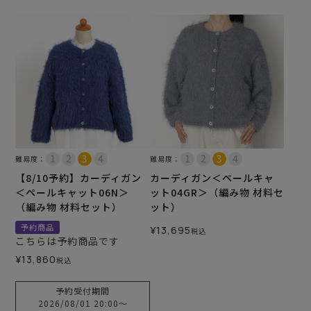
難易度：
難易度：
【8/10予約】カーディガン
カーディガン＜ペールキャ
＜ペールキャット06N＞
ット04GR＞（編み物 材料セ
（編み物 材料セット）
ット）
予約商品
¥
13,695
税込
こちらは予約商品です
¥
13,860
税込
予約受付期間
2026/08/01 20:00
〜