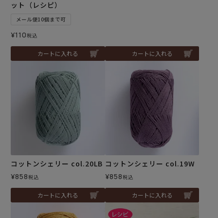
ット（レシピ）
メール便10個まで可
¥
110
税込
カートに入れる
カートに入れる
コットンシェリー col.20LB
コットンシェリー col.19W
¥
858
¥
858
税込
税込
カートに入れる
カートに入れる