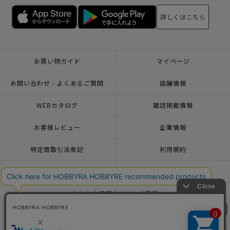
詳しくはこちら
お買い物ガイド
マイページ
お問い合わせ - よくあるご質問
店舗情報
WEBカタログ
雑誌掲載情報
お客様レビュー
企業情報
特定商取引法表記
利用規約
個人情報ポリシー
一緒に働こう♪求人情報
おトクな情報♪メルマガ登録
リリヤン
リリヤン
フェア
フェア