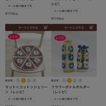
シピ）
メール便10個まで可
メール便10個まで可
¥
110
税込
¥
110
税込
カートに入れる
カートに入れる
難易度：
難易度：
マット＜コットンシェリー
フラワーボトルホルダー
＞（レシピ）
（レシピ）
メール便10個まで可
メール便10個まで可