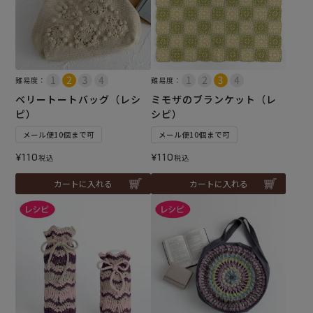
難易度：
難易度：
ベリートートバッグ（レシ
ミモザのブランケット（レ
ピ）
シピ）
メール便10個まで可
メール便10個まで可
¥
110
¥
110
税込
税込
カートに入れる
カートに入れる