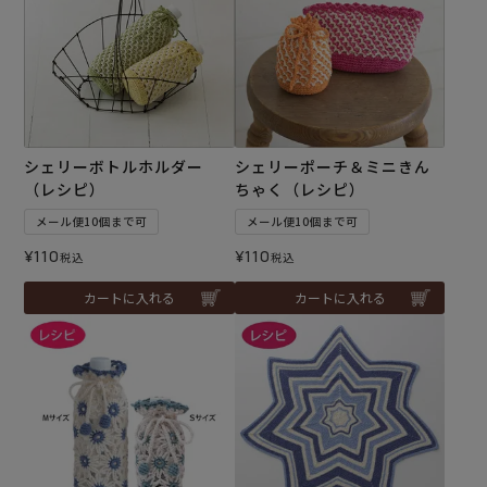
シェリーボトルホルダー
シェリーポーチ＆ミニきん
（レシピ）
ちゃく（レシピ）
メール便10個まで可
メール便10個まで可
¥
110
¥
110
税込
税込
カートに入れる
カートに入れる