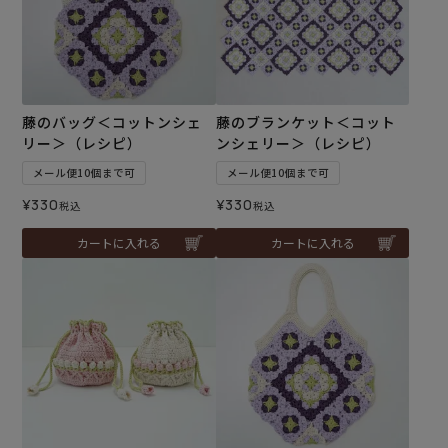
藤のバッグ＜コットンシェ
藤のブランケット＜コット
リー＞（レシピ）
ンシェリー＞（レシピ）
メール便10個まで可
メール便10個まで可
¥
330
¥
330
税込
税込
カートに入れる
カートに入れる