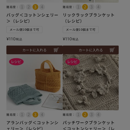
難易度：
難易度：
バッグ＜コットンシェリー
リックラックブランケット
＞（レシピ）
（レシピ）
メール便10個まで可
メール便10個まで可
¥
110
¥
110
税込
税込
カートに入れる
カートに入れる
難易度：
難易度：
アランバッグ＜コットンシ
パッチワークブランケット
ェリー＞（レシピ）
＜コットンシェリー＞（レ