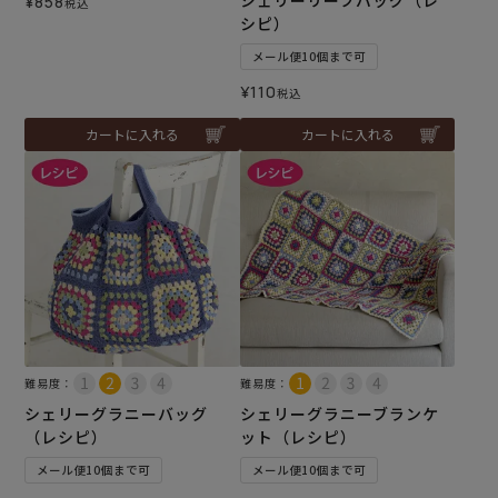
シェリーリーフバッグ（レ
¥
858
税込
シピ）
メール便10個まで可
¥
110
税込
カートに入れる
カートに入れる
難易度：
難易度：
シェリーグラニーバッグ
シェリーグラニーブランケ
（レシピ）
ット（レシピ）
メール便10個まで可
メール便10個まで可