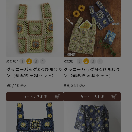
難易度：
難易度：
グラニーバッグS＜ひまわり
グラニーバッグM＜ひまわり
＞（編み物 材料セット）
＞（編み物 材料セット）
¥
6,116
¥
9,548
税込
税込
カートに入れる
カートに入れる