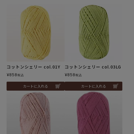
コットンシェリー col.01Y
コットンシェリー col.03LG
¥
858
¥
858
税込
税込
カートに入れる
カートに入れる