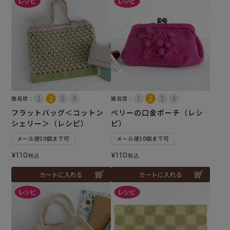
難易度：
難易度：
フラットバッグ＜コットン
ベリーの口金ポーチ（レシ
シェリー＞（レシピ）
ピ）
メール便10個まで可
メール便10個まで可
¥
110
¥
110
税込
税込
カートに入れる
カートに入れる