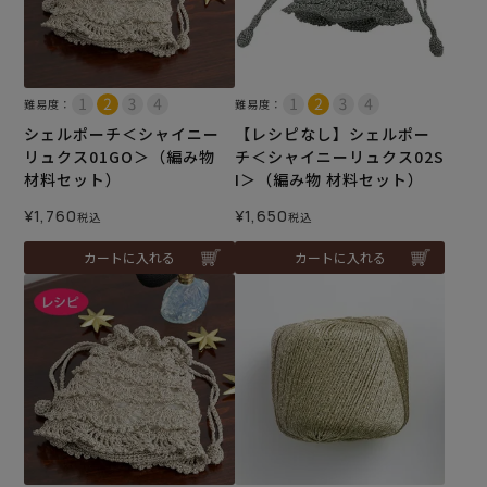
難易度：
難易度：
シェルポーチ＜シャイニー
【レシピなし】シェルポー
リュクス01GO＞（編み物
チ＜シャイニーリュクス02S
材料セット）
I＞（編み物 材料セット）
¥
1,760
¥
1,650
税込
税込
カートに入れる
カートに入れる