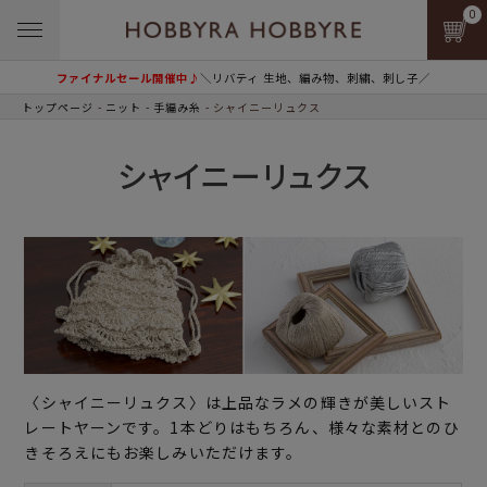
0
ファイナルセール開催中♪
＼リバティ 生地、編み物、刺繍、刺し子／
トップページ
ニット
手編み糸
シャイニーリュクス
シャイニーリュクス
〈シャイニーリュクス〉は上品なラメの輝きが美しいスト
レートヤーンです。1本どりはもちろん、様々な素材とのひ
きそろえにもお楽しみいただけます。