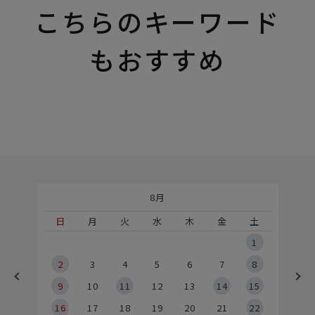
こちらのキーワード
もおすすめ
8月
土
日
月
火
水
木
金
土
5
1
2
2
3
4
5
6
7
8
9
9
10
11
12
13
14
15
6
16
17
18
19
20
21
22