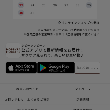
23
24
25
26
27
28
29
30
31
オンラインショップ休業日
※Webからのご注文は、24時間承っております
※各実店舗の営業時間・休業日は
店舗情報
をご覧ください
ホビーラホビーレ
公式アプリで最新情報をお届け！
サクサク見られて、楽しいお買い物♪
詳しくはこちら
お買い物ガイド
マイページ
お問い合わせ - よくあるご質問
店舗情報
WEBカタログ
雑誌掲載情報