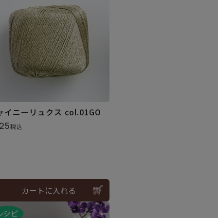
ャイニーリュクス col.01GO
25
税込
カートに入れる