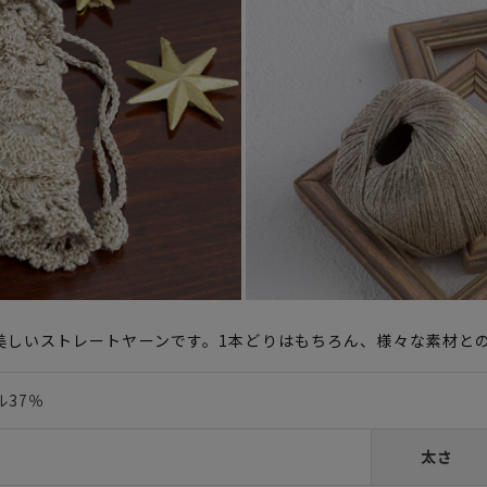
美しいストレートヤーンです。1本どりはもちろん、様々な素材と
ル37％
太さ