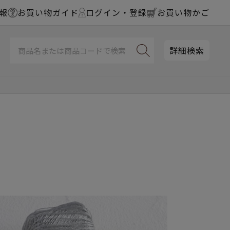
報
お買い物ガイド
ログイン・登録
お買い物かご
詳細検索