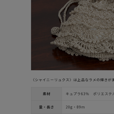
〈シャイニーリュクス〉は上品なラメの輝きが
素材
キュプラ63％ ポリエステ
量・長さ
20g・89m