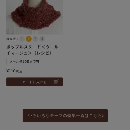
難易度：
ボッブルスヌード＜ウール
イマージュ＞（レシピ）
メール便10個まで可
¥
110
税込
カートに入れる
いろいろなテーマの特集一覧はこちら