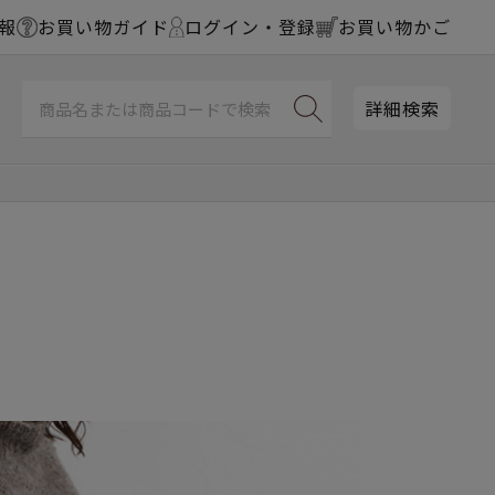
報
お買い物ガイド
ログイン・登録
お買い物かご
詳細検索