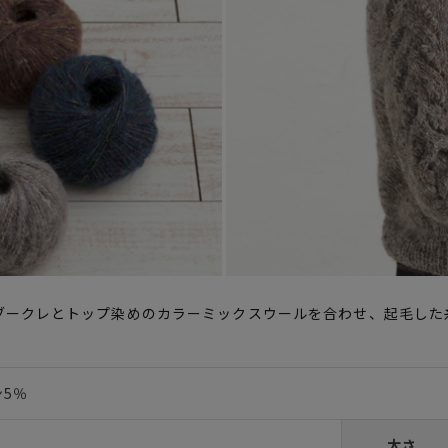
ブークレとトップ染めのカラーミックスウールを合わせ、起毛した
ン5％
太さ