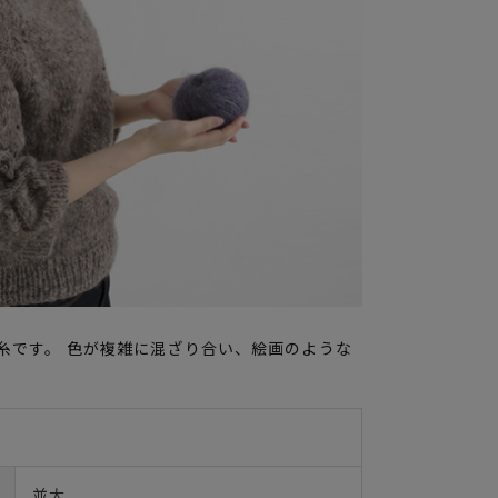
糸です。 色が複雑に混ざり合い、絵画のような
並太