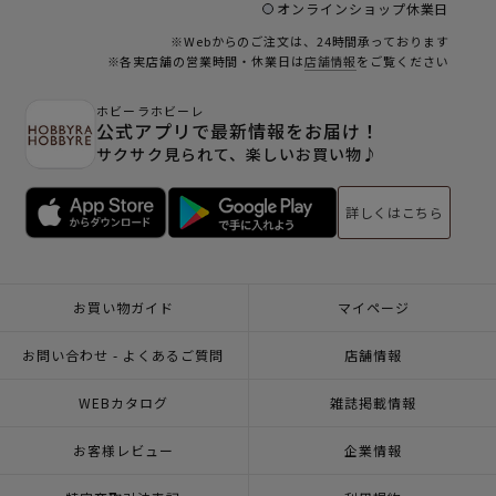
オンラインショップ休業日
※Webからのご注文は、24時間承っております
※各実店舗の営業時間・休業日は
店舗情報
をご覧ください
ホビーラホビーレ
公式アプリで最新情報をお届け！
サクサク見られて、楽しいお買い物♪
詳しくはこちら
お買い物ガイド
マイページ
お問い合わせ - よくあるご質問
店舗情報
WEBカタログ
雑誌掲載情報
お客様レビュー
企業情報