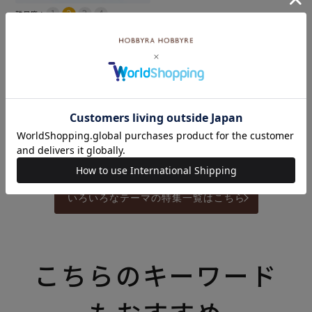
難易度：
エッジショール＜ラナアク
ア＞（レシピ）
メール便10個まで可
¥
110
税込
カートに入れる
いろいろなテーマの特集一覧はこちら
こちらのキーワード
もおすすめ