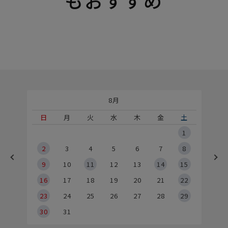
8月
土
日
月
火
水
木
金
土
5
1
2
2
3
4
5
6
7
8
9
9
10
11
12
13
14
15
6
16
17
18
19
20
21
22
23
24
25
26
27
28
29
30
31