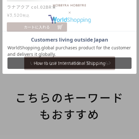
ラナアクア col.02BR★
¥
3,520
税込
カートに入れる
いろいろなテーマの特集一覧はこちら
こちらのキーワード
もおすすめ