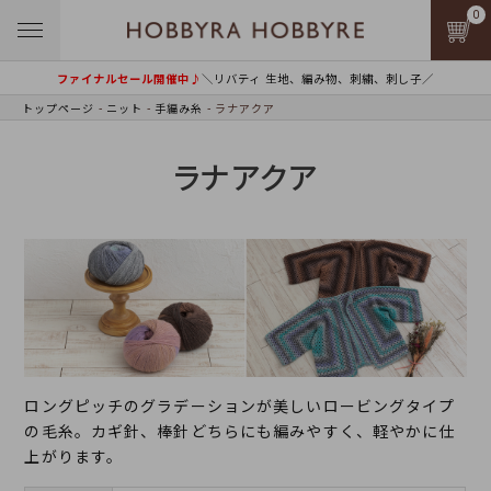
0
ファイナルセール開催中♪
＼リバティ 生地、編み物、刺繍、刺し子／
トップページ
ニット
手編み糸
ラナアクア
ラナアクア
ロングピッチのグラデーションが美しいロービングタイプ
の毛糸。カギ針、棒針どちらにも編みやすく、軽やかに仕
上がります。