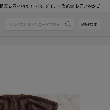
報
お買い物ガイド
ログイン・登録
お買い物かご
詳細検索