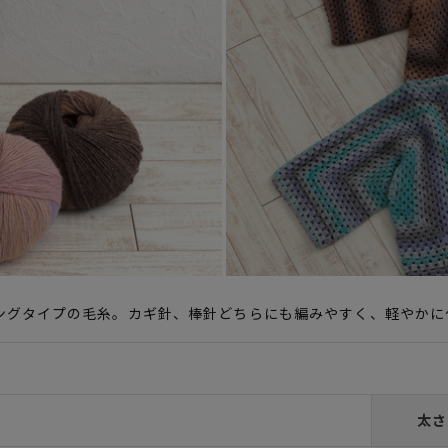
ングタイプの毛糸。カギ針、棒針どちらにも編みやすく、軽やかに
太さ