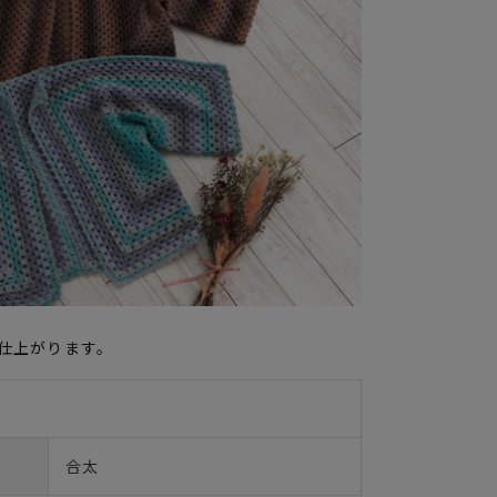
仕上がります。
合太