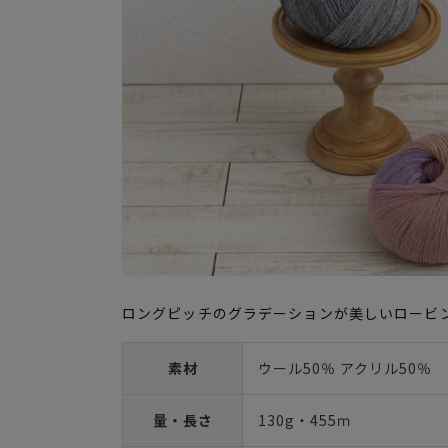
ロングピッチのグラデーションが美しいロービ
素材
ウール50％ アクリル50％
量・長さ
130g・455ｍ