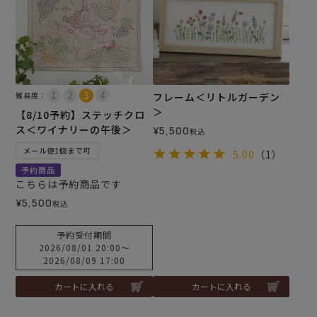
難易度：
フレーム＜リトルガーデン
＞
【8/10予約】ステッチクロ
ス＜ワイナリーの午後＞
¥
5,500
税込
メール便1個まで可
5.00
（1）
予約商品
こちらは予約商品です
¥
5,500
税込
予約受付期間
2026/08/01 20:00
〜
2026/08/09 17:00
カートに入れる
カートに入れる