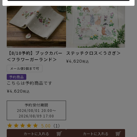
【8/10予約】ブックカバー
ステッチクロス＜うさぎ＞
＜フラワーガーランド＞
¥
4,620
税込
メール便1個まで可
予約商品
こちらは予約商品です
¥
4,620
税込
予約受付期間
2026/08/01 20:00
〜
2026/08/09 17:00
5.00
（1）
カートに入れる
カートに入れる