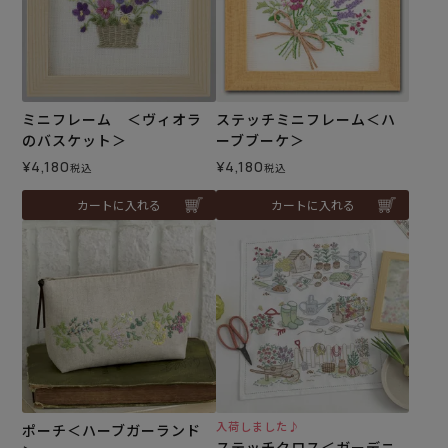
ミニフレーム ＜ヴィオラ
ステッチミニフレーム＜ハ
のバスケット＞
ーブブーケ＞
¥
4,180
¥
4,180
税込
税込
カートに入れる
カートに入れる
入荷しました♪
ポーチ＜ハーブガーランド
ステッチクロス＜ガーデニ