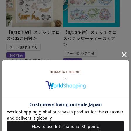
【8/10予約】ステッチクロ
【8/10予約】ステッチクロ
ス＜ねこ図鑑＞
ス＜フラワーティーカップ
＞
メール便1個まで可
メール便1個まで可
予約商品
こちらは予約商品です
予約商品
こちらは予約商品です
¥
4,620
税込
¥
4,620
税込
予約受付期間
2026/08/01 20:00
〜
予約受付期間
2026/08/09 17:00
2026/08/01 20:00
〜
2026/08/09 17:00
4.00
（1）
カートに入れる
カートに入れる