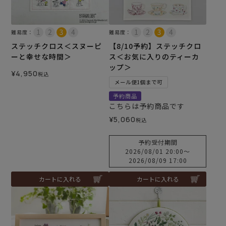
難易度：
難易度：
ステッチクロス＜スヌーピ
【8/10予約】ステッチクロ
ーと幸せな時間＞
ス＜お気に入りのティーカ
ップ＞
¥
4,950
税込
メール便1個まで可
予約商品
こちらは予約商品です
¥
5,060
税込
予約受付期間
2026/08/01 20:00
〜
2026/08/09 17:00
カートに入れる
カートに入れる