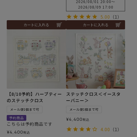
2026/08/01 20:00
〜
2026/08/09 17:00
5.00
（1）
カートに入れる
カートに入れる
【8/10予約】ハーブティー
ステッチクロス＜イースタ
のステッチクロス
ーバニー＞
メール便1個まで可
メール便1個まで可
予約商品
¥
4,400
税込
こちらは予約商品です
4.00
（1）
¥
4,400
税込