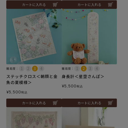
カートに入れる
カートに入れる
難易度：
難易度：
ステッチクロス＜朝顔と金
身長計＜星空さんぽ＞
魚の夏模様＞
¥
5,500
税込
¥
5,500
税込
カートに入れる
カートに入れる