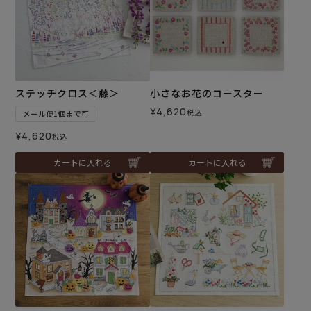
ステッチクロス＜藤＞
小さなお花のコースター
¥
4,620
税込
メール便1個まで可
¥
4,620
税込
カートに入れる
カートに入れる