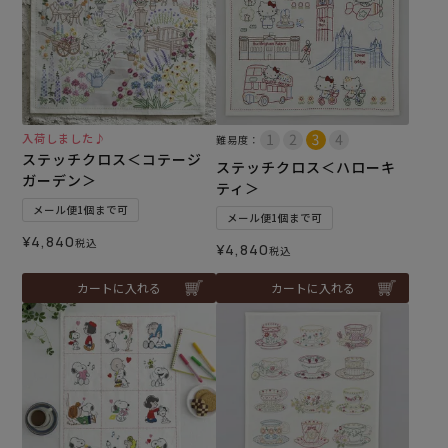
入荷しました♪
難易度：
ステッチクロス＜コテージ
ステッチクロス＜ハローキ
ガーデン＞
ティ＞
メール便1個まで可
メール便1個まで可
¥
4,840
税込
¥
4,840
税込
カートに入れる
カートに入れる