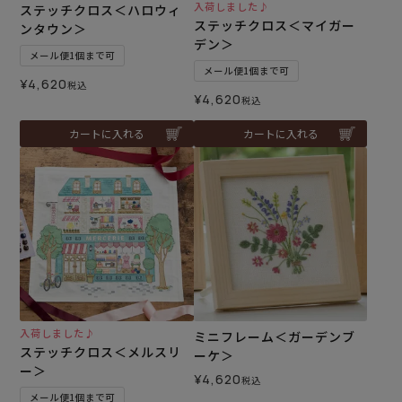
入荷しました♪
ステッチクロス＜ハロウィ
ステッチクロス＜マイガー
ンタウン＞
デン＞
メール便1個まで可
メール便1個まで可
¥
4,620
税込
¥
4,620
税込
カートに入れる
カートに入れる
入荷しました♪
ミニフレーム＜ガーデンブ
ステッチクロス＜メルスリ
ーケ＞
ー＞
¥
4,620
税込
メール便1個まで可