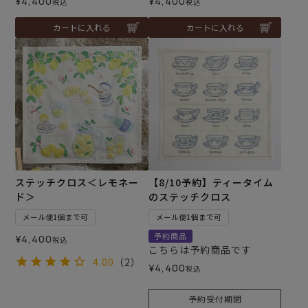
¥
4,400
¥
4,400
税込
税込
カートに入れる
カートに入れる
ステッチクロス＜レモネー
【8/10予約】ティータイム
ド＞
のステッチクロス
メール便1個まで可
メール便1個まで可
予約商品
¥
4,400
税込
こちらは予約商品です
4.00
（2）
¥
4,400
税込
予約受付期間