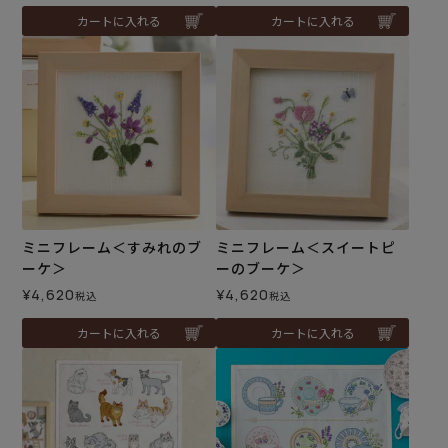
カートに入れる
カートに入れる
ミニフレーム＜すみれのブ
ミニフレーム＜スイートピ
ーケ＞
ーのブーケ＞
¥
4,620
¥
4,620
税込
税込
カートに入れる
カートに入れる