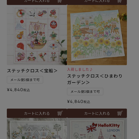
カートに入れる
カートに入れる
入荷しました♪
ステッチクロス＜宝船＞
ステッチクロス＜ひまわり
メール便1個まで可
ガーデン＞
¥
4,840
税込
メール便1個まで可
¥
4,840
税込
カートに入れる
カートに入れる