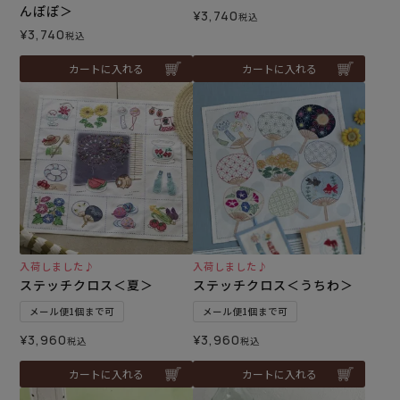
んぽぽ＞
¥
3,740
税込
¥
3,740
税込
カートに入れる
カートに入れる
入荷しました♪
入荷しました♪
ステッチクロス＜夏＞
ステッチクロス＜うちわ＞
メール便1個まで可
メール便1個まで可
¥
3,960
¥
3,960
税込
税込
カートに入れる
カートに入れる