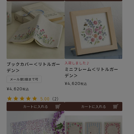
入荷しました♪
ブックカバー＜リトルガー
ミニフレーム＜リトルガー
デン＞
デン＞
メール便1個まで可
¥
4,620
税込
¥
4,620
税込
5.00
（2）
カートに入れる
カートに入れる