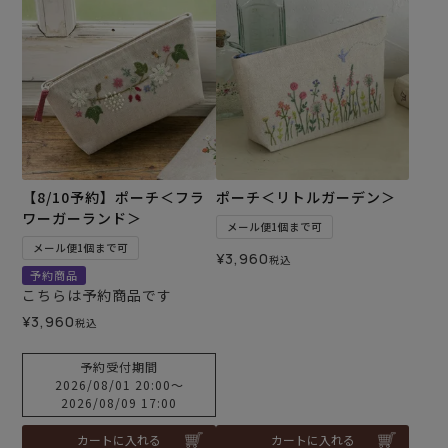
【8/10予約】ポーチ＜フラ
ポーチ＜リトルガーデン＞
ワーガーランド＞
メール便1個まで可
メール便1個まで可
¥
3,960
税込
予約商品
こちらは予約商品です
¥
3,960
税込
予約受付期間
2026/08/01 20:00
〜
2026/08/09 17:00
カートに入れる
カートに入れる