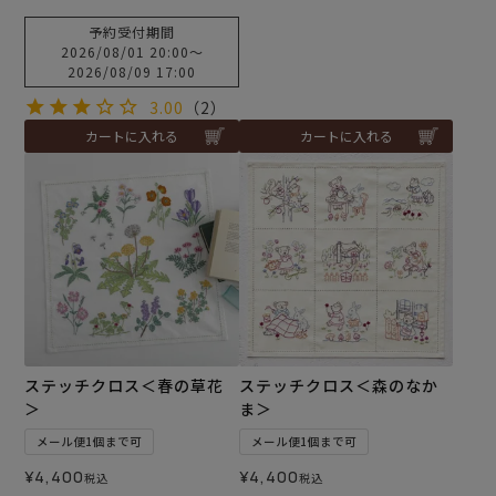
予約受付期間
2026/08/01 20:00
〜
2026/08/09 17:00
3.00
（2）
カートに入れる
カートに入れる
ステッチクロス＜春の草花
ステッチクロス＜森のなか
＞
ま＞
メール便1個まで可
メール便1個まで可
¥
4,400
¥
4,400
税込
税込