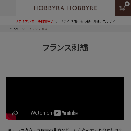
0
ファイナルセール開催中♪
＼リバティ 生地、編み物、刺繍、刺し子／
トップページ
フランス刺繍
フランス刺繍
キットの内容・説明書の見方など、初心者の方にも分かりやす